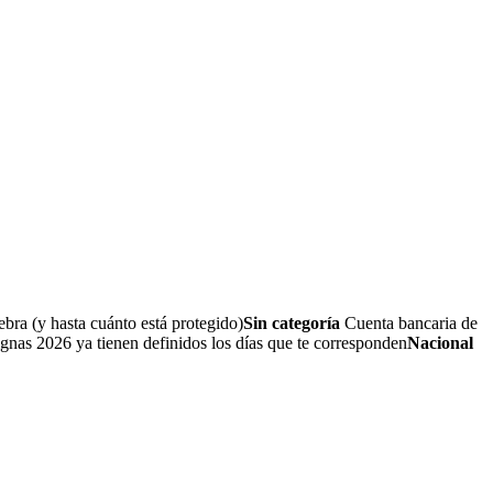
bra (y hasta cuánto está protegido)
Sin categoría
Cuenta bancaria de
nas 2026 ya tienen definidos los días que te corresponden
Nacional