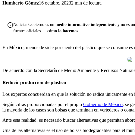
Humberto Gómez
16 octubre, 2023
2 min de lectura
Noticias Gobierno es un
medio informativo independiente
y no es una
fuentes oficiales —
cómo lo hacemos
.
En México, menos de siete por ciento del plástico que se consume es r
De acuerdo con la Secretaría de Medio Ambiente y Recursos Naturales, 
Reducir producción de plástico
Los expertos concuerdan en que la solución no radica únicamente en in
Según cifras proporcionadas por el propio
Gobierno de México
, se g
la mayoría de los casos son bolsas que terminan en vertederos o conta
Ante esta realidad, es necesario buscar alternativas que permitan abor
Una de las alternativas es el uso de bolsas biodegradables para el mu