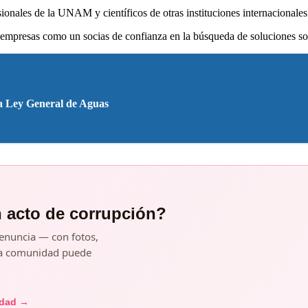
ionales de la UNAM y científicos de otras instituciones internacionales
s empresas como un socias de confianza en la búsqueda de soluciones sos
va Ley General de Aguas
n acto de corrupción?
enuncia — con fotos,
y la comunidad puede
idad →