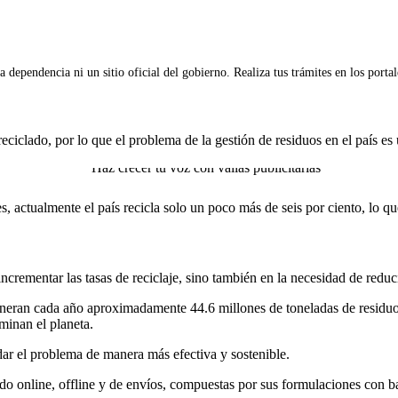
 dependencia ni un sitio oficial del gobierno. Realiza tus trámites en los porta
eciclado, por lo que el problema de la gestión de residuos en el país es
actualmente el país recicla solo un poco más de seis por ciento, lo qu
crementar las tasas de reciclaje, sino también en la necesidad de reduc
eneran cada año aproximadamente 44.6 millones de toneladas de residuos
minan el planeta.
dar el problema de manera más efectiva y sostenible.
ndo online, offline y de envíos, compuestas por sus formulaciones con 