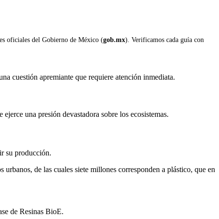
les oficiales del Gobierno de México (
gob.mx
). Verificamos cada guía con
 una cuestión apremiante que requiere atención inmediata.
e ejerce una presión devastadora sobre los ecosistemas.
ir su producción.
 urbanos, de las cuales siete millones corresponden a plástico, que en
base de Resinas BioE.