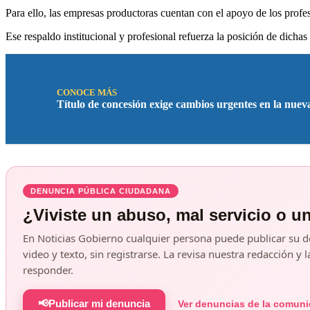
Para ello, las empresas productoras cuentan con el apoyo de los profes
Ese respaldo institucional y profesional refuerza la posición de dicha
CONOCE MÁS
Título de concesión exige cambios urgentes en la nue
DENUNCIA PÚBLICA CIUDADANA
¿Viviste un abuso, mal servicio o u
En Noticias Gobierno cualquier persona puede publicar su d
video y texto, sin registrarse. La revisa nuestra redacción 
responder.
📢
Publicar mi denuncia
Ver denuncias de la comun