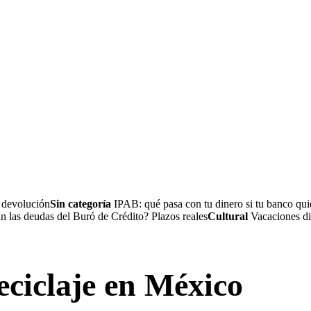
a devolución
Sin categoría
IPAB: qué pasa con tu dinero si tu banco quie
 las deudas del Buró de Crédito? Plazos reales
Cultural
Vacaciones dig
reciclaje en México