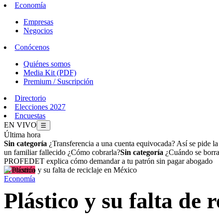
Economía
Empresas
Negocios
Conócenos
Quiénes somos
Media Kit (PDF)
Premium / Suscripción
Directorio
Elecciones 2027
Encuestas
EN VIVO
☰
Última hora
Sin categoría
¿Transferencia a una cuenta equivocada? Así se pide l
un familiar fallecido ¿Cómo cobrarla?
Sin categoría
¿Cuándo se borran
PROFEDET explica cómo demandar a tu patrón sin pagar abogado
Economía
Economía
Plástico y su falta de 