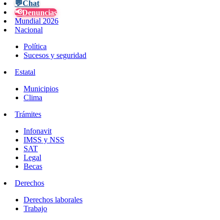
💬
Chat
📢
Denuncias
Mundial 2026
Nacional
Política
Sucesos y seguridad
Estatal
Municipios
Clima
Trámites
Infonavit
IMSS y NSS
SAT
Legal
Becas
Derechos
Derechos laborales
Trabajo