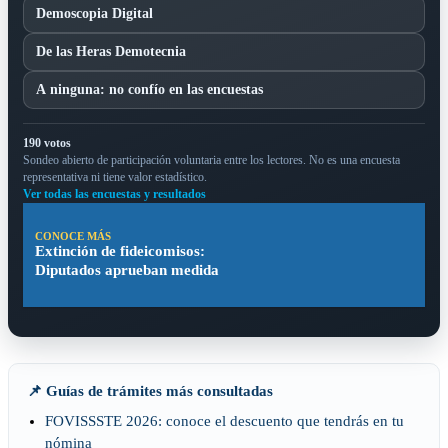
Demoscopia Digital
De las Heras Demotecnia
A ninguna: no confío en las encuestas
190 votos
Sondeo abierto de participación voluntaria entre los lectores. No es una encuesta
representativa ni tiene valor estadístico.
Ver todas las encuestas y resultados
CONOCE MÁS
Extinción de fideicomisos:
Diputados aprueban medida
📌 Guías de trámites más consultadas
FOVISSSTE 2026: conoce el descuento que tendrás en tu
nómina