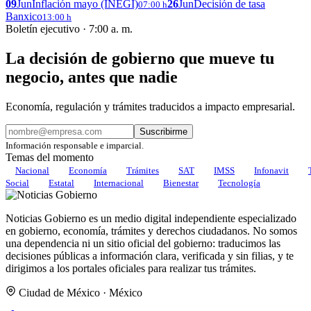
09
Jun
Inflación mayo (INEGI)
26
Jun
Decisión de tasa
07:00 h
Banxico
13:00 h
Boletín ejecutivo · 7:00 a. m.
La decisión de gobierno que mueve tu
negocio, antes que nadie
Economía, regulación y trámites traducidos a impacto empresarial.
Suscribirme
Información responsable e imparcial.
Temas del momento
Nacional
Economía
Trámites
SAT
IMSS
Infonavit
Social
Estatal
Internacional
Bienestar
Tecnología
Noticias Gobierno es un medio digital independiente especializado
en gobierno, economía, trámites y derechos ciudadanos. No somos
una dependencia ni un sitio oficial del gobierno: traducimos las
decisiones públicas a información clara, verificada y sin filias, y te
dirigimos a los portales oficiales para realizar tus trámites.
Ciudad de México · México