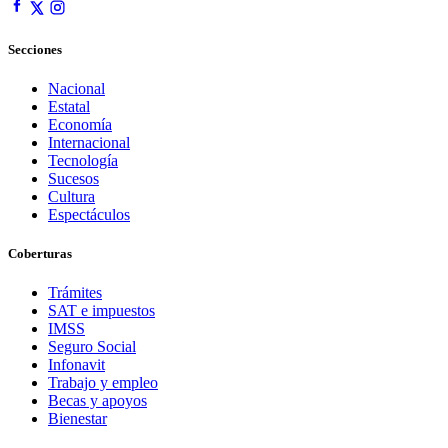
Secciones
Nacional
Estatal
Economía
Internacional
Tecnología
Sucesos
Cultura
Espectáculos
Coberturas
Trámites
SAT e impuestos
IMSS
Seguro Social
Infonavit
Trabajo y empleo
Becas y apoyos
Bienestar