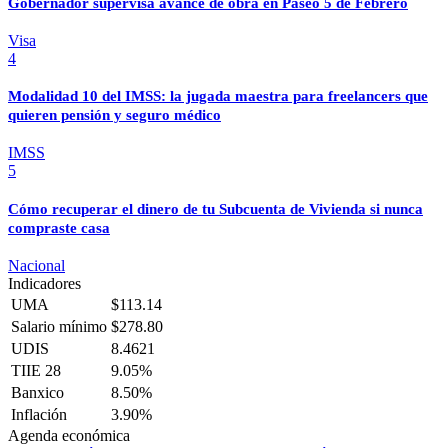
Gobernador supervisa avance de obra en Paseo 5 de Febrero
Visa
4
Modalidad 10 del IMSS: la jugada maestra para freelancers que
quieren pensión y seguro médico
IMSS
5
Cómo recuperar el dinero de tu Subcuenta de Vivienda si nunca
compraste casa
Nacional
Indicadores
UMA
$113.14
Salario mínimo
$278.80
UDIS
8.4621
TIIE 28
9.05%
Banxico
8.50%
Inflación
3.90%
Agenda económica