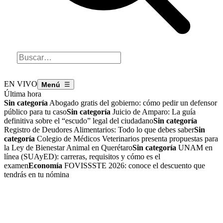
EN VIVO
☰
Última hora
Sin categoría
Abogado gratis del gobierno: cómo pedir un defensor
público para tu caso
Sin categoría
Juicio de Amparo: La guía
definitiva sobre el “escudo” legal del ciudadano
Sin categoría
Registro de Deudores Alimentarios: Todo lo que debes saber
Sin
categoría
Colegio de Médicos Veterinarios presenta propuestas para
la Ley de Bienestar Animal en Querétaro
Sin categoría
UNAM en
línea (SUAyED): carreras, requisitos y cómo es el
examen
Economía
FOVISSSTE 2026: conoce el descuento que
tendrás en tu nómina