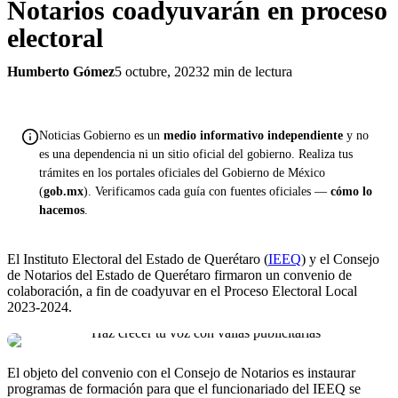
Notarios coadyuvarán en proceso
electoral
Humberto Gómez
5 octubre, 2023
2 min de lectura
Noticias Gobierno es un
medio informativo independiente
y no
es una dependencia ni un sitio oficial del gobierno. Realiza tus
trámites en los portales oficiales del Gobierno de México
(
gob.mx
). Verificamos cada guía con fuentes oficiales —
cómo lo
hacemos
.
El Instituto Electoral del Estado de Querétaro (
IEEQ
) y el Consejo
de Notarios del Estado de Querétaro firmaron un convenio de
colaboración, a fin de coadyuvar en el Proceso Electoral Local
2023-2024.
El objeto del convenio con el Consejo de Notarios es instaurar
programas de formación para que el funcionariado del IEEQ se