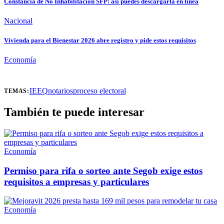
Constancia de No Inhabilitación SFP: así puedes descargarla en línea
Nacional
Vivienda para el Bienestar 2026 abre registro y pide estos requisitos
Economía
IEEQ
notarios
proceso electoral
TEMAS:
También te puede interesar
Economía
Permiso para rifa o sorteo ante Segob exige estos
requisitos a empresas y particulares
Economía