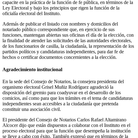
capacite en la práctica de la función de fe pública, en términos de la
Ley Electoral y bajo los principios que rigen la función de la
oficialía electoral del Instituto.
Además de publicar el listado con nombres y domicilios del
notariado público correspondiente que, en ejercicio de sus
funciones, mantengan abiertas sus oficinas el día de la elección, con
la finalidad de atender las solicitudes de las autoridades electorales,
de los funcionarios de casilla, la ciudadanía, la representación de los
partidos políticos y candidaturas independientes, para dar fe de
hechos o certificar documentos concernientes a la elección.
Agradecimiento institucional
En la sede del Consejo de Notarios, la consejera presidenta del
organismo electoral Grisel Muñiz Rodríguez agradeció la
disposición del gremio para coadyuvar en el desarrollo de los
comicios, así como para que los trámites en el tema de candidaturas
independientes sean accesibles a la ciudadanía que pretenda
constituir una asociación civil.
El presidente del Consejo de Notarios Carlos Rafael Altamirano
Alcocer dijo que están dispuestos a colaborar con el Instituto en el
proceso electoral para que la función que desempeña la institución
se lleve a cabo con éxito. También expresó que en términos de la