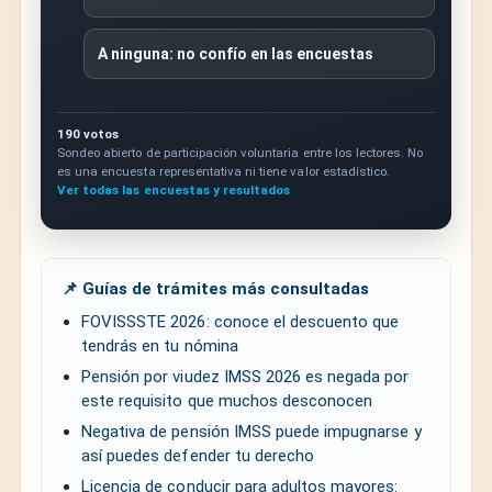
A ninguna: no confío en las encuestas
190 votos
Sondeo abierto de participación voluntaria entre los lectores. No
es una encuesta representativa ni tiene valor estadístico.
Ver todas las encuestas y resultados
📌 Guías de trámites más consultadas
FOVISSSTE 2026: conoce el descuento que
tendrás en tu nómina
Pensión por viudez IMSS 2026 es negada por
este requisito que muchos desconocen
Negativa de pensión IMSS puede impugnarse y
así puedes defender tu derecho
Licencia de conducir para adultos mayores: