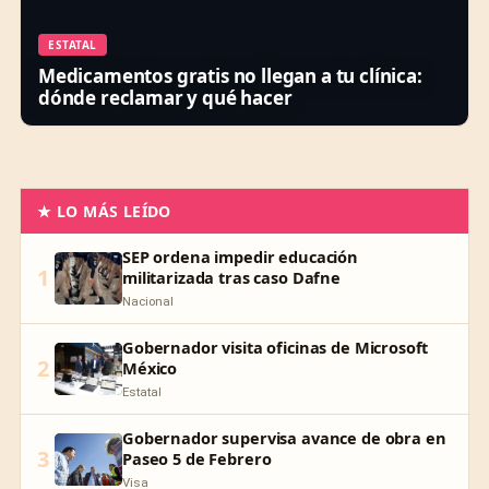
ESTATAL
Medicamentos gratis no llegan a tu clínica:
dónde reclamar y qué hacer
★ LO MÁS LEÍDO
SEP ordena impedir educación
1
militarizada tras caso Dafne
Nacional
Gobernador visita oficinas de Microsoft
2
México
Estatal
Gobernador supervisa avance de obra en
3
Paseo 5 de Febrero
Visa