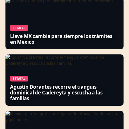
ESTATAL
Llave MX cambia para siempre los trámites
en México
ESTATAL
Agustín Dorantes recorre el tianguis
dominical de Cadereyta y escucha a las
familias