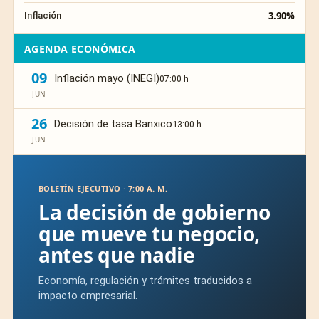
3.90%
Inflación
AGENDA ECONÓMICA
09
Inflación mayo (INEGI)
07:00 h
JUN
26
Decisión de tasa Banxico
13:00 h
JUN
BOLETÍN EJECUTIVO · 7:00 A. M.
La decisión de gobierno
que mueve tu negocio,
antes que nadie
Economía, regulación y trámites traducidos a
impacto empresarial.