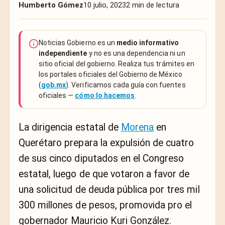
Humberto Gómez
10 julio, 2023
2 min de lectura
Noticias Gobierno es un
medio informativo
independiente
y no es una dependencia ni un
sitio oficial del gobierno. Realiza tus trámites en
los portales oficiales del Gobierno de México
(
gob.mx
). Verificamos cada guía con fuentes
oficiales —
cómo lo hacemos
.
La dirigencia estatal de
Morena
en
Querétaro prepara la expulsión de cuatro
de sus cinco diputados en el Congreso
estatal, luego de que votaron a favor de
una solicitud de deuda pública por tres mil
300 millones de pesos, promovida pro el
gobernador Mauricio Kuri González.