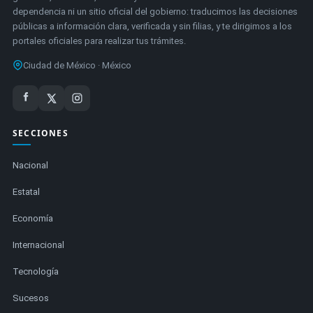
dependencia ni un sitio oficial del gobierno: traducimos las decisiones
públicas a información clara, verificada y sin filias, y te dirigimos a los
portales oficiales para realizar tus trámites.
Ciudad de México · México
SECCIONES
Nacional
Estatal
Economía
Internacional
Tecnología
Sucesos