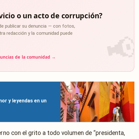
vicio o un acto de corrupción?
de publicar su denuncia — con fotos,
estra redacción y la comunidad puede
uncias de la comunidad →
mor y leyendas en un
erno con el grito a todo volumen de “presidenta,