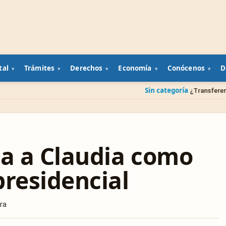
tal
Trámites
Derechos
Economía
Conócenos
D
Sin categoría
¿Transferencia a una cuenta equ
ca a Claudia como
presidencial
ra