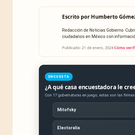
Escrito por
Humberto Góme
Redacción de Noticias Gobierno. Cub
ciudadanos en México con información 
Publicado: 21 de enero, 2024
·
Cómo verif
ENCUESTA
¿A qué casa encuestadora le cre
Con 17 gubernaturas en juego, estas son las firma
Mitofsky
Electoralia