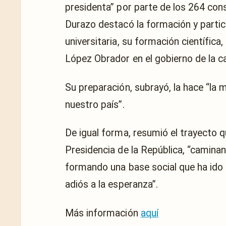
presidenta” por parte de los 264 cons
Durazo destacó la formación y parti
universitaria, su formación científic
López Obrador en el gobierno de la cap
Su preparación, subrayó, la hace “la 
nuestro país”.
De igual forma, resumió el trayecto q
Presidencia de la República, “camina
formando una base social que ha ido c
adiós a la esperanza”.
Más información
aquí