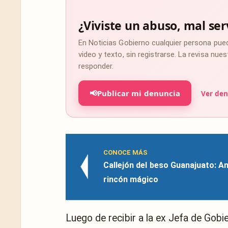
¿Viviste un abuso, mal ser
En Noticias Gobierno cualquier persona pue
video y texto, sin registrarse. La revisa nu
responder.
📢
Publicar mi denuncia
Ver den
CONOCE MÁS
Callejón del beso Guanajuato: A
rincón mágico
Luego de recibir a la ex Jefa de Gobi