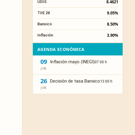
8.4621
UDIS
9.05%
TIIE 28
8.50%
Banxico
3.90%
Inflación
AGENDA ECONÓMICA
09
Inflación mayo (INEGI)
07:00 h
JUN
26
Decisión de tasa Banxico
13:00 h
JUN