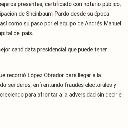
ejeros presentes, certificado con notario público,
cipación de Sheinbaum Pardo desde su época
a, así como su paso por el equipo de Andrés Manuel
ital del país.
mejor candidata presidencial que puede tener
ue recorrió López Obrador para llegar a la
ndo senderos, enfrentando fraudes electorales y
reciendo para afrontar a la adversidad sin decirle