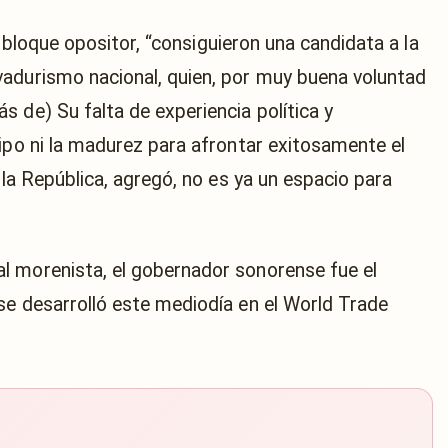
el bloque opositor, “consiguieron una candidata a la
vadurismo nacional, quien, por muy buena voluntad
 de) Su falta de experiencia política y
uipo ni la madurez para afrontar exitosamente el
 la República, agregó, no es ya un espacio para
l morenista, el gobernador sonorense fue el
se desarrolló este mediodía en el World Trade