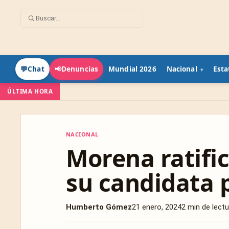
Mundial 2026
Nacional
Esta
💬
Chat
📢
Denuncias
ÚLTIMA HORA
NACIONAL
NACIONAL
Morena ratifi
su candidata 
Humberto Gómez
21 enero, 2024
2 min de lectu