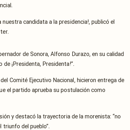
cial.
 nuestra candidata a la presidencia!, publicó el
ter.
obernador de Sonora, Alfonso Durazo, en su calidad
o de ¡Presidenta, Presidenta!”.
del Comité Ejecutivo Nacional, hicieron entrega de
 que el partido aprueba su postulación como
sión y destacó la trayectoria de la morenista: “no
 triunfo del pueblo”.