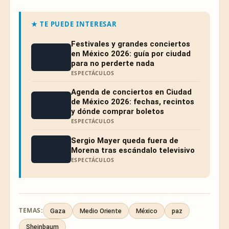
★ TE PUEDE INTERESAR
Festivales y grandes conciertos
en México 2026: guía por ciudad
para no perderte nada
ESPECTÁCULOS
Agenda de conciertos en Ciudad
de México 2026: fechas, recintos
y dónde comprar boletos
ESPECTÁCULOS
Sergio Mayer queda fuera de
Morena tras escándalo televisivo
ESPECTÁCULOS
TEMAS:
Gaza
Medio Oriente
México
paz
Sheinbaum