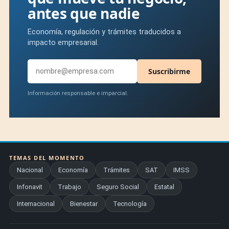
antes que nadie
Economía, regulación y trámites traducidos a
impacto empresarial.
Suscribirme
Información responsable e imparcial.
TEMAS DEL MOMENTO
Nacional
Economía
Trámites
SAT
IMSS
Infonavit
Trabajo
Seguro Social
Estatal
Internacional
Bienestar
Tecnología