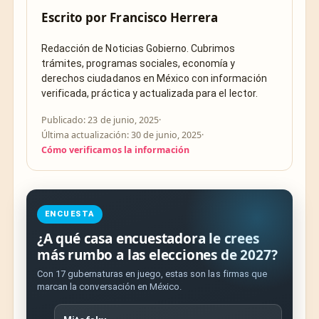
Escrito por
Francisco Herrera
Redacción de Noticias Gobierno. Cubrimos
trámites, programas sociales, economía y
derechos ciudadanos en México con información
verificada, práctica y actualizada para el lector.
Publicado: 23 de junio, 2025
·
Última actualización: 30 de junio, 2025
·
Cómo verificamos la información
ENCUESTA
¿A qué casa encuestadora le crees
más rumbo a las elecciones de 2027?
Con 17 gubernaturas en juego, estas son las firmas que
marcan la conversación en México.