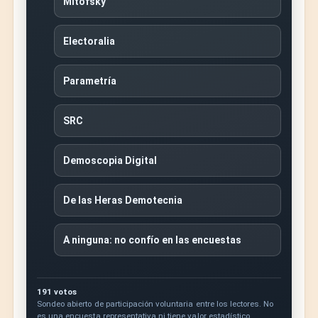
Mitofsky
Electoralia
Parametría
SRC
Demoscopia Digital
De las Heras Demotecnia
A ninguna: no confío en las encuestas
191 votos
Sondeo abierto de participación voluntaria entre los lectores. No
es una encuesta representativa ni tiene valor estadístico.