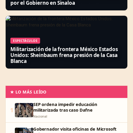
por el Gobierno en Sinaloa
ESPECTÁCULOS
Militarización de la frontera México Estados
Unidos: Sheinbaum frena presión de la Casa
Blanca
★ LO MÁS LEÍDO
SEP ordena impedir educación
1
militarizada tras caso Dafne
Nacional
Gobernador visita oficinas de Microsoft