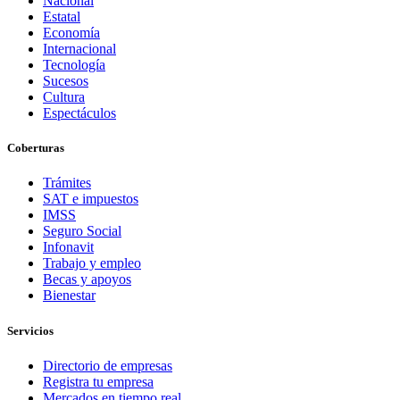
Nacional
Estatal
Economía
Internacional
Tecnología
Sucesos
Cultura
Espectáculos
Coberturas
Trámites
SAT e impuestos
IMSS
Seguro Social
Infonavit
Trabajo y empleo
Becas y apoyos
Bienestar
Servicios
Directorio de empresas
Registra tu empresa
Mercados en tiempo real