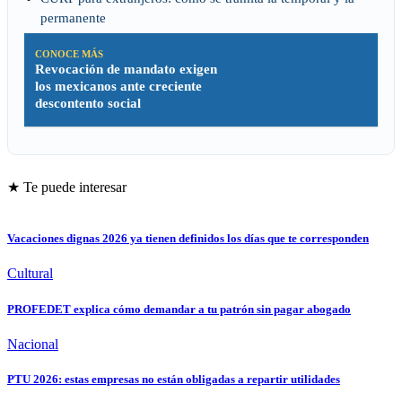
permanente
CONOCE MÁS
Revocación de mandato exigen
los mexicanos ante creciente
descontento social
★ Te puede interesar
Vacaciones dignas 2026 ya tienen definidos los días que te corresponden
Cultural
PROFEDET explica cómo demandar a tu patrón sin pagar abogado
Nacional
PTU 2026: estas empresas no están obligadas a repartir utilidades