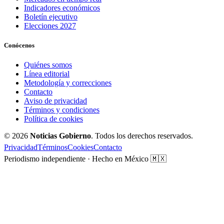
Indicadores económicos
Boletín ejecutivo
Elecciones 2027
Conócenos
Quiénes somos
Línea editorial
Metodología y correcciones
Contacto
Aviso de privacidad
Términos y condiciones
Política de cookies
© 2026
Noticias Gobierno
. Todos los derechos reservados.
Privacidad
Términos
Cookies
Contacto
Periodismo independiente · Hecho en México 🇲🇽