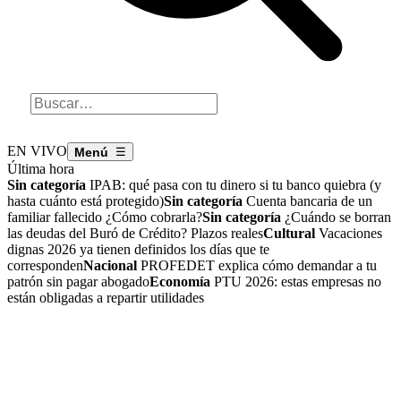
EN VIVO
☰
Última hora
Sin categoría
IPAB: qué pasa con tu dinero si tu banco quiebra (y
hasta cuánto está protegido)
Sin categoría
Cuenta bancaria de un
familiar fallecido ¿Cómo cobrarla?
Sin categoría
¿Cuándo se borran
las deudas del Buró de Crédito? Plazos reales
Cultural
Vacaciones
dignas 2026 ya tienen definidos los días que te
corresponden
Nacional
PROFEDET explica cómo demandar a tu
patrón sin pagar abogado
Economía
PTU 2026: estas empresas no
están obligadas a repartir utilidades