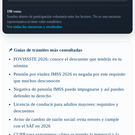
190 votos
Sondeo abierto de participación voluntaria entre los lectores. No es una encuesta
representativa ni tiene valor estadístico.
Ver todas las encuestas y resultados
📌 Guías de trámites más consultadas
FOVISSSTE 2026: conoce el descuento que tendrás en tu
nómina
Pensión por viudez IMSS 2026 es negada por este requisito
que muchos desconocen
Negativa de pensión IMSS puede impugnarse y así puedes
defender tu derecho
Licencia de conducir para adultos mayores: requisitos y
descuentos
Aviso de cambio de razón social: evita errores y cumple
con el SAT en 2026
CURP para extranjeros: cómo se tramita la temporal y la