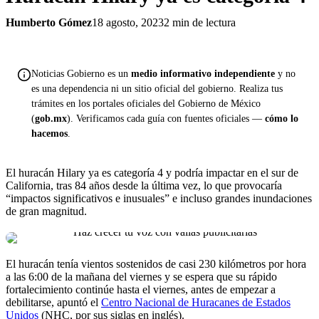
Humberto Gómez
18 agosto, 2023
2 min de lectura
Noticias Gobierno es un
medio informativo independiente
y no
es una dependencia ni un sitio oficial del gobierno. Realiza tus
trámites en los portales oficiales del Gobierno de México
(
gob.mx
). Verificamos cada guía con fuentes oficiales —
cómo lo
hacemos
.
El huracán Hilary ya es categoría 4 y podría impactar en el sur de
California, tras 84 años desde la última vez, lo que provocaría
“impactos significativos e inusuales” e incluso grandes inundaciones
de gran magnitud.
El huracán tenía vientos sostenidos de casi 230 kilómetros por hora
a las 6:00 de la mañana del viernes y se espera que su rápido
fortalecimiento continúe hasta el viernes, antes de empezar a
debilitarse, apuntó el
Centro Nacional de Huracanes de Estados
Unidos
(NHC, por sus siglas en inglés).