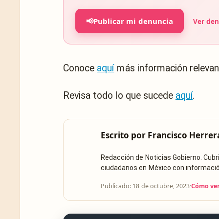
📢
Publicar mi denuncia
Ver den
Conoce
aquí
más información relevan
Revisa todo lo que sucede
aquí
.
Escrito por
Francisco Herrer
Redacción de Noticias Gobierno. Cub
ciudadanos en México con información 
Publicado: 18 de octubre, 2023
·
Cómo ver