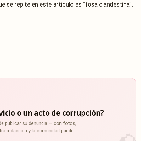
ue se repite en este artículo es “fosa clandestina”.
vicio o un acto de corrupción?
de publicar su denuncia — con fotos,
estra redacción y la comunidad puede