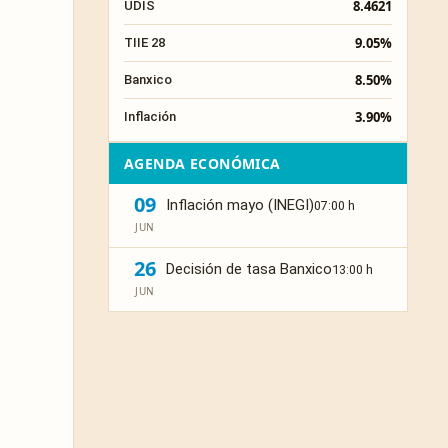
8.4621
UDIS
9.05%
TIIE 28
8.50%
Banxico
3.90%
Inflación
AGENDA ECONÓMICA
09
Inflación mayo (INEGI)
07:00 h
JUN
26
Decisión de tasa Banxico
13:00 h
JUN