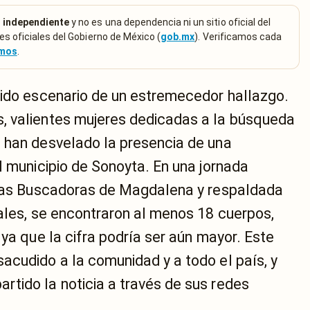
 independiente
y no es una dependencia ni un sitio oficial del
es oficiales del Gobierno de México (
gob.mx
). Verificamos cada
emos
.
sido escenario de un estremecedor hallazgo.
, valientes mujeres dedicadas a la búsqueda
 han desvelado la presencia de una
l municipio de Sonoyta. En una jornada
neras Buscadoras de Magdalena y respaldada
ales, se encontraron al menos 18 cuerpos,
 ya que la cifra podría ser aún mayor. Este
acudido a la comunidad y a todo el país, y
tido la noticia a través de sus redes