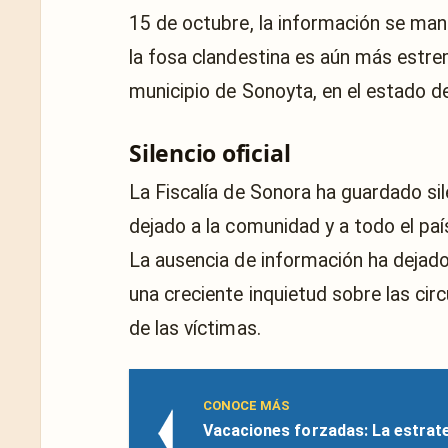
15 de octubre, la información se man
la fosa clandestina es aún más estre
municipio de Sonoyta, en el estado d
Silencio oficial
La Fiscalía de Sonora ha guardado sil
dejado a la comunidad y a todo el paí
La ausencia de información ha dejad
una creciente inquietud sobre las cir
de las víctimas.
CONOCE MÁS
Vacaciones forzadas: La estrateg