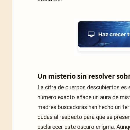
Un misterio sin resolver sob
La cifra de cuerpos descubiertos es e
número exacto añade un aura de miste
madres buscadoras han hecho un ferv
dudas al respecto para que se present
esclarecer este oscuro enigma. Aunq