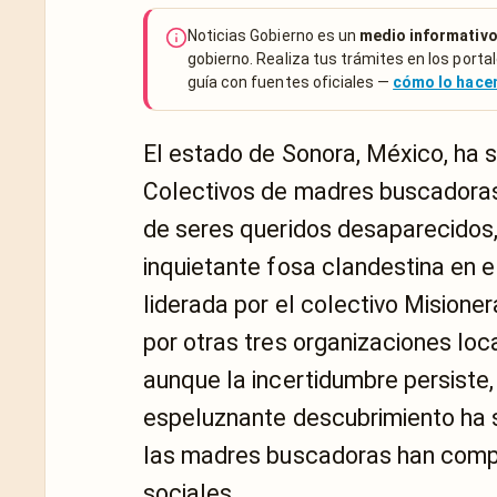
Noticias Gobierno es un
medio informativo
gobierno. Realiza tus trámites en los portal
guía con fuentes oficiales —
cómo lo hac
El estado de Sonora, México, ha 
Colectivos de madres buscadoras
de seres queridos desaparecidos,
inquietante fosa clandestina en e
liderada por el colectivo Misio
por otras tres organizaciones loc
aunque la incertidumbre persiste,
espeluznante descubrimiento ha s
las madres buscadoras han compar
sociales.