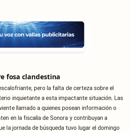
re fosa clandestina
scalofriante, pero la falta de certeza sobre el
rio inquietante a esta impactante situación. Las
iente llamado a quienes posean información o
en en la fiscalía de Sonora y contribuyan a
ue la jornada de búsqueda tuvo lugar el domingo