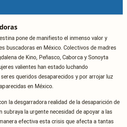
adoras
estina pone de manifiesto el inmenso valor y
res buscadoras en México. Colectivos de madres
dalena de Kino, Peñasco, Caborca y Sonoyta
jeres valientes han estado luchando
seres queridos desaparecidos y por arrojar luz
saparecidas en México.
on la desgarradora realidad de la desaparición de
 subraya la urgente necesidad de apoyar a las
anera efectiva esta crisis que afecta a tantas