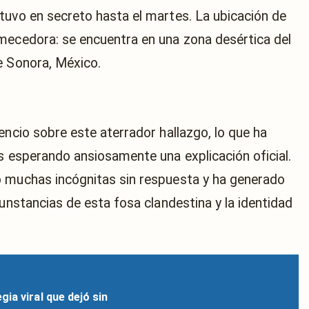
tuvo en secreto hasta el martes. La ubicación de
mecedora: se encuentra en una zona desértica del
e Sonora, México.
encio sobre este aterrador hallazgo, lo que ha
s esperando ansiosamente una explicación oficial.
o muchas incógnitas sin respuesta y ha generado
cunstancias de esta fosa clandestina y la identidad
ia viral que dejó sin