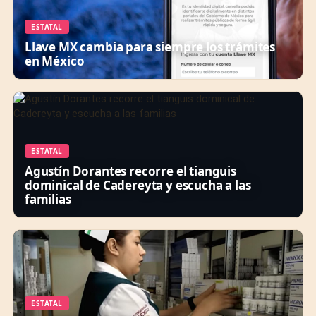
ESTATAL
Llave MX cambia para siempre los trámites
en México
ESTATAL
Agustín Dorantes recorre el tianguis
dominical de Cadereyta y escucha a las
familias
ESTATAL