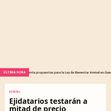
ÚLTIMA HORA
presenta propuestas para la Ley de Bienestar Animal en Querétaro
ESTATAL
ESTATAL
Ejidatarios testarán a
mitad de precio