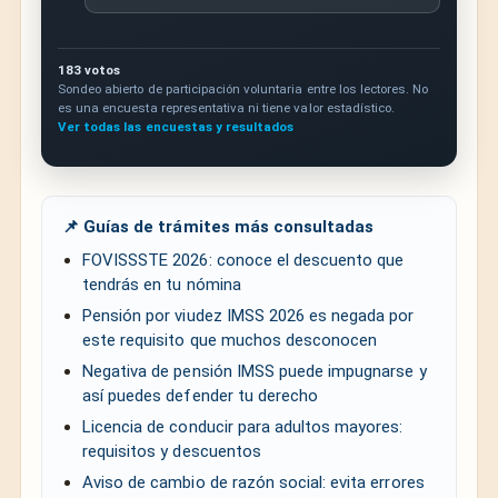
183 votos
Sondeo abierto de participación voluntaria entre los lectores. No
es una encuesta representativa ni tiene valor estadístico.
Ver todas las encuestas y resultados
📌 Guías de trámites más consultadas
FOVISSSTE 2026: conoce el descuento que
tendrás en tu nómina
Pensión por viudez IMSS 2026 es negada por
este requisito que muchos desconocen
Negativa de pensión IMSS puede impugnarse y
así puedes defender tu derecho
Licencia de conducir para adultos mayores:
requisitos y descuentos
Aviso de cambio de razón social: evita errores