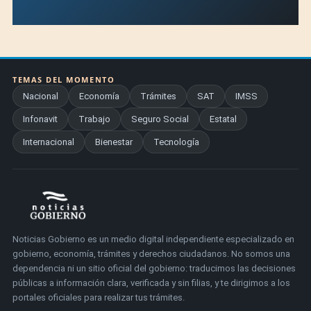
TEMAS DEL MOMENTO
Nacional
Economía
Trámites
SAT
IMSS
Infonavit
Trabajo
Seguro Social
Estatal
Internacional
Bienestar
Tecnología
Noticias Gobierno es un medio digital independiente especializado en
gobierno, economía, trámites y derechos ciudadanos. No somos una
dependencia ni un sitio oficial del gobierno: traducimos las decisiones
públicas a información clara, verificada y sin filias, y te dirigimos a los
portales oficiales para realizar tus trámites.