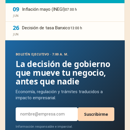
09
Inflación mayo (INEGI)
07:00 h
JUN
26
Decisión de tasa Banxico
13:00 h
JUN
BOLETÍN EJECUTIVO · 7:00 A. M.
La decisión de gobierno
que mueve tu negocio,
antes que nadie
Economía, regulación y trámites traducidos a
impacto empresarial.
Suscribirme
Información responsable e imparcial.