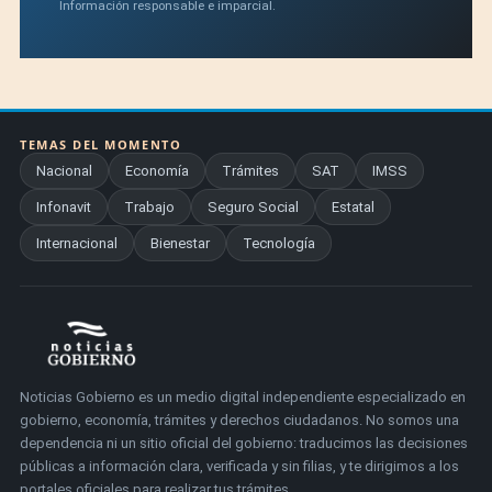
Información responsable e imparcial.
TEMAS DEL MOMENTO
Nacional
Economía
Trámites
SAT
IMSS
Infonavit
Trabajo
Seguro Social
Estatal
Internacional
Bienestar
Tecnología
Noticias Gobierno es un medio digital independiente especializado en
gobierno, economía, trámites y derechos ciudadanos. No somos una
dependencia ni un sitio oficial del gobierno: traducimos las decisiones
públicas a información clara, verificada y sin filias, y te dirigimos a los
portales oficiales para realizar tus trámites.