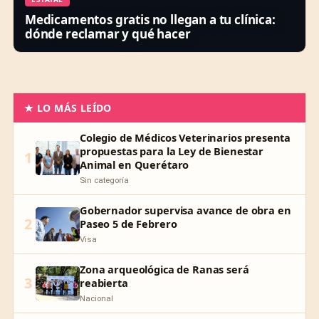
Medicamentos gratis no llegan a tu clínica:
dónde reclamar y qué hacer
★ LO MÁS LEÍDO
Colegio de Médicos Veterinarios presenta
propuestas para la Ley de Bienestar
1
Animal en Querétaro
Sin categoría
Gobernador supervisa avance de obra en
2
Paseo 5 de Febrero
Visa
Zona arqueológica de Ranas será
3
reabierta
Nacional