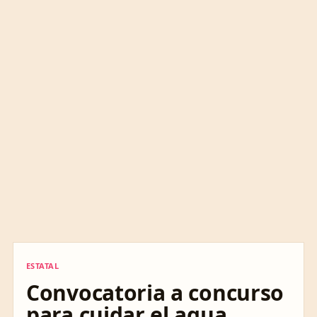
ESTATAL
ESTATAL
Convocatoria a concurso
para cuidar el agua