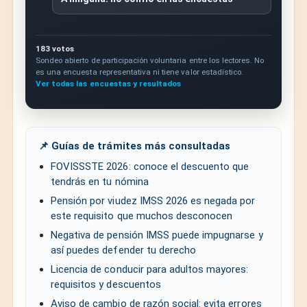
183 votos
Sondeo abierto de participación voluntaria entre los lectores. No
es una encuesta representativa ni tiene valor estadístico.
Ver todas las encuestas y resultados
📌 Guías de trámites más consultadas
FOVISSSTE 2026: conoce el descuento que
tendrás en tu nómina
Pensión por viudez IMSS 2026 es negada por
este requisito que muchos desconocen
Negativa de pensión IMSS puede impugnarse y
así puedes defender tu derecho
Licencia de conducir para adultos mayores:
requisitos y descuentos
Aviso de cambio de razón social: evita errores