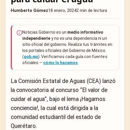
Humberto Gómez
18 enero, 2024
2 min de lectura
Noticias Gobierno es un
medio informativo
independiente
y no es una dependencia ni un
sitio oficial del gobierno. Realiza tus trámites en
los portales oficiales del Gobierno de México
(
gob.mx
). Verificamos cada guía con fuentes
oficiales —
cómo lo hacemos
.
La Comisión Estatal de Aguas (CEA) lanzó
la convocatoria al concurso “El valor de
cuidar el agua”, bajo el lema ¡Hagamos
conciencia!, la cual está dirigida a la
comunidad estudiantil del estado de
Querétaro.