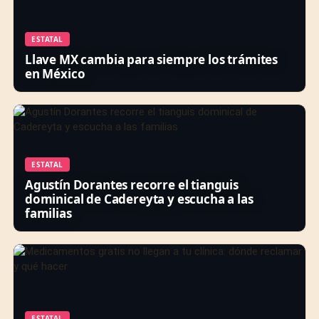
ESTATAL
Llave MX cambia para siempre los trámites
en México
ESTATAL
Agustín Dorantes recorre el tianguis
dominical de Cadereyta y escucha a las
familias
ESTATAL