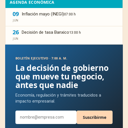
AGENDA ECONÓMICA
09
Inflación mayo (INEGI)
07:00 h
JUN
26
Decisión de tasa Banxico
13:00 h
JUN
BOLETÍN EJECUTIVO · 7:00 A. M.
La decisión de gobierno
que mueve tu negocio,
antes que nadie
Economía, regulación y trámites traducidos a
impacto empresarial.
Suscribirme