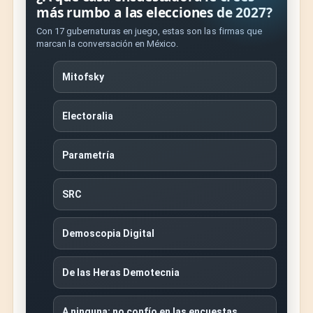
más rumbo a las elecciones de 2027?
Con 17 gubernaturas en juego, estas son las firmas que
marcan la conversación en México.
Mitofsky
Electoralia
Parametría
SRC
Demoscopia Digital
De las Heras Demotecnia
A ninguna: no confío en las encuestas