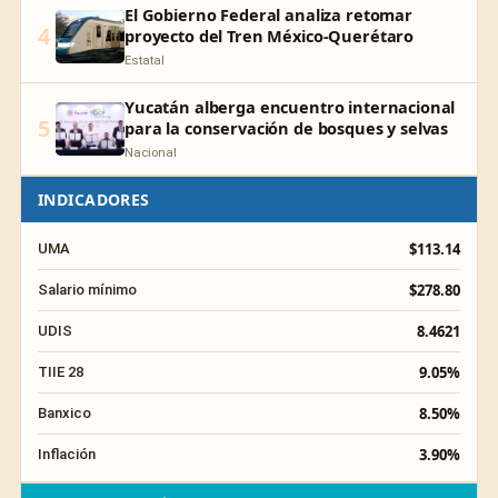
El Gobierno Federal analiza retomar
4
proyecto del Tren México-Querétaro
Estatal
Yucatán alberga encuentro internacional
5
para la conservación de bosques y selvas
Nacional
INDICADORES
$113.14
UMA
$278.80
Salario mínimo
8.4621
UDIS
9.05%
TIIE 28
8.50%
Banxico
3.90%
Inflación