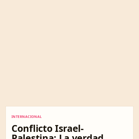
INTERNACIONAL
INTERNACIONAL
Conflicto Israel-
Palestina: La verdad