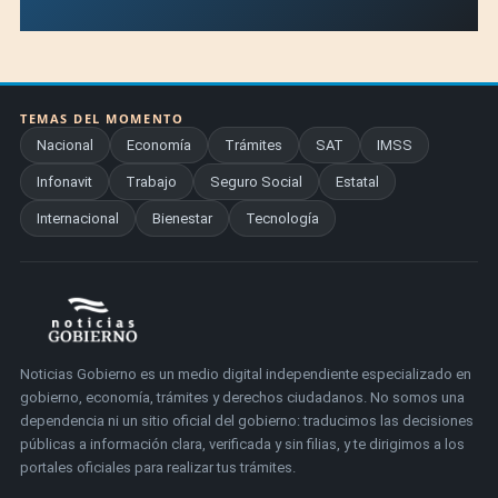
TEMAS DEL MOMENTO
Nacional
Economía
Trámites
SAT
IMSS
Infonavit
Trabajo
Seguro Social
Estatal
Internacional
Bienestar
Tecnología
Noticias Gobierno es un medio digital independiente especializado en
gobierno, economía, trámites y derechos ciudadanos. No somos una
dependencia ni un sitio oficial del gobierno: traducimos las decisiones
públicas a información clara, verificada y sin filias, y te dirigimos a los
portales oficiales para realizar tus trámites.