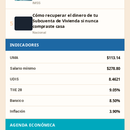
IMSS
Cómo recuperar el dinero de tu
Subcuenta de Vivienda si nunca
5
compraste casa
Nacional
INDICADORES
$113.14
UMA
$278.80
Salario mínimo
8.4621
UDIS
9.05%
TIIE 28
8.50%
Banxico
3.90%
Inflación
AGENDA ECONÓMICA