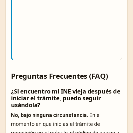
Preguntas Frecuentes (FAQ)
¿Si encuentro mi INE vieja después de
iniciar el trámite, puedo seguir
usándola?
No, bajo ninguna circunstancia.
En el
momento en que inicias el trámite de
reposición en el módulo, el código de barras y