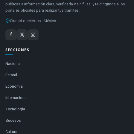
públicas a información clara, verificada y sin filias, y te dirigimos a los
portales oficiales para realizar tus trámites.
Ciudad de México · México
SECCIONES
Nacional
Estatal
Economía
Internacional
Tecnología
Sucesos
Cultura