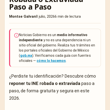
Paso a Paso
Montse Galvan
8 julio, 2026
6 min de lectura
Noticias Gobierno es un
medio informativo
independiente
y no es una dependencia ni un
sitio oficial del gobierno. Realiza tus trámites en
los portales oficiales del Gobierno de México
(
gob.mx
). Verificamos cada guía con fuentes
oficiales —
cómo lo hacemos
.
¿Perdiste tu identificación? Descubre cómo
reponer tu INE robada o extraviada
paso a
paso, de forma gratuita y segura en este
2026.