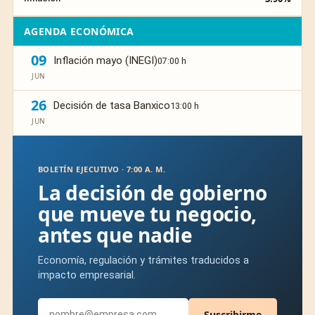
AGENDA ECONÓMICA
09
Inflación mayo (INEGI)
07:00 h
JUN
26
Decisión de tasa Banxico
13:00 h
JUN
BOLETÍN EJECUTIVO · 7:00 A. M.
La decisión de gobierno
que mueve tu negocio,
antes que nadie
Economía, regulación y trámites traducidos a
impacto empresarial.
Suscribirme