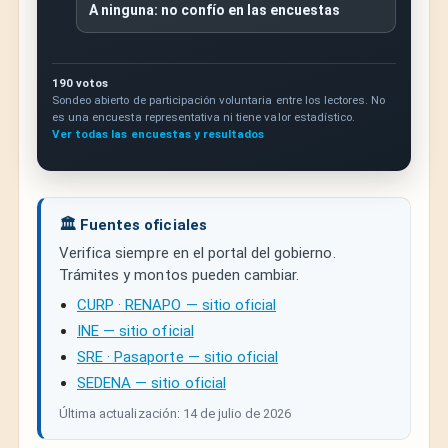
A ninguna: no confío en las encuestas
190 votos
Sondeo abierto de participación voluntaria entre los lectores. No
es una encuesta representativa ni tiene valor estadístico.
Ver todas las encuestas y resultados
🏛️ Fuentes oficiales
Verifica siempre en el portal del gobierno.
Trámites y montos pueden cambiar.
CURP · RENAPO — sitio oficial
INE — sitio oficial
SRE · Pasaporte — sitio oficial
SEDENA — sitio oficial
Última actualización: 14 de julio de 2026