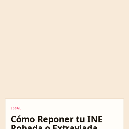
LEGAL
LEGAL
Cómo Reponer tu INE
Robada o Extraviada