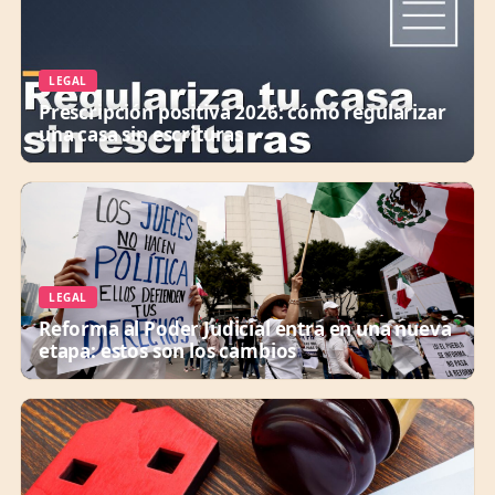
LEGAL
Prescripción positiva 2026: cómo regularizar
una casa sin escrituras
LEGAL
Reforma al Poder Judicial entra en una nueva
etapa: estos son los cambios