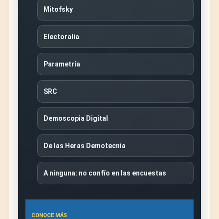
Mitofsky
Electoralia
Parametría
SRC
Demoscopia Digital
De las Heras Demotecnia
A ninguna: no confío en las encuestas
CONOCE MÁS