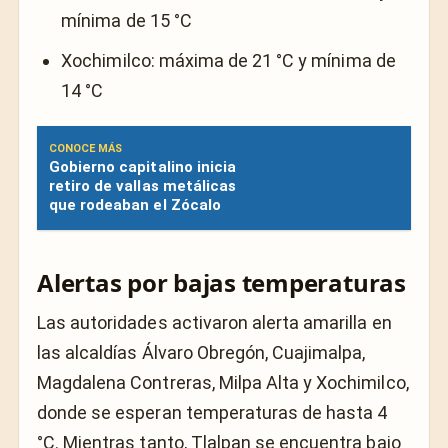
mínima de 15 °C
Xochimilco: máxima de 21 °C y mínima de
14 °C
CONOCE MÁS
Gobierno capitalino inicia
retiro de vallas metálicas
que rodeaban el Zócalo
Alertas por bajas temperaturas
Las autoridades activaron alerta amarilla en
las alcaldías Álvaro Obregón, Cuajimalpa,
Magdalena Contreras, Milpa Alta y Xochimilco,
donde se esperan temperaturas de hasta 4
°C. Mientras tanto, Tlalpan se encuentra bajo