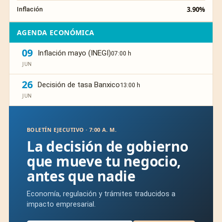
3.90%
Inflación
AGENDA ECONÓMICA
09
Inflación mayo (INEGI)
07:00 h
JUN
26
Decisión de tasa Banxico
13:00 h
JUN
BOLETÍN EJECUTIVO · 7:00 A. M.
La decisión de gobierno
que mueve tu negocio,
antes que nadie
Economía, regulación y trámites traducidos a
impacto empresarial.