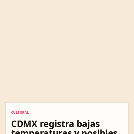
CULTURAL
CULTURAL
CDMX registra bajas
temperaturas y posibles