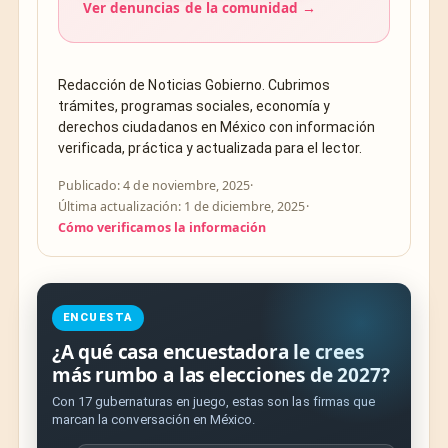
Ver denuncias de la comunidad →
Redacción de Noticias Gobierno. Cubrimos
trámites, programas sociales, economía y
derechos ciudadanos en México con información
verificada, práctica y actualizada para el lector.
Publicado: 4 de noviembre, 2025
·
Última actualización: 1 de diciembre, 2025
·
Cómo verificamos la información
ENCUESTA
¿A qué casa encuestadora le crees
más rumbo a las elecciones de 2027?
Con 17 gubernaturas en juego, estas son las firmas que
marcan la conversación en México.