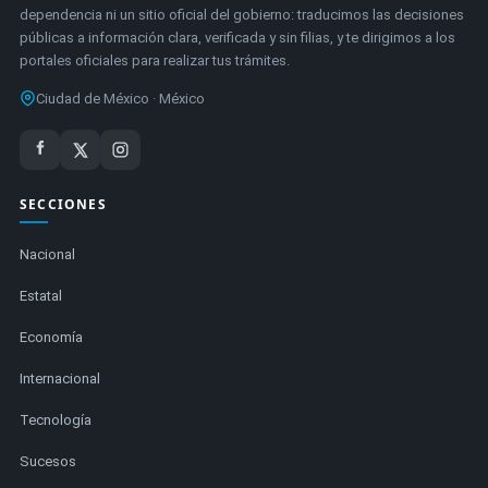
dependencia ni un sitio oficial del gobierno: traducimos las decisiones
públicas a información clara, verificada y sin filias, y te dirigimos a los
portales oficiales para realizar tus trámites.
Ciudad de México · México
SECCIONES
Nacional
Estatal
Economía
Internacional
Tecnología
Sucesos