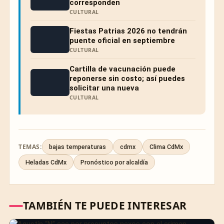
corresponden
CULTURAL
Fiestas Patrias 2026 no tendrán
puente oficial en septiembre
CULTURAL
Cartilla de vacunación puede
reponerse sin costo; así puedes
solicitar una nueva
CULTURAL
TEMAS:
bajas temperaturas
cdmx
Clima CdMx
Heladas CdMx
Pronóstico por alcaldía
TAMBIÉN TE PUEDE INTERESAR