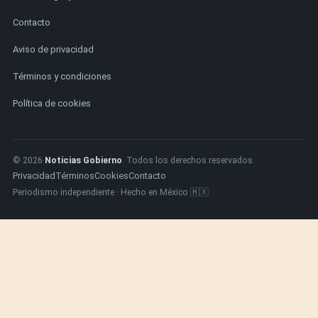
Contacto
Aviso de privacidad
Términos y condiciones
Política de cookies
© 2026
Noticias Gobierno
. Todos los derechos reservados.
Privacidad
Términos
Cookies
Contacto
Periodismo independiente · Hecho en México 🇲🇽