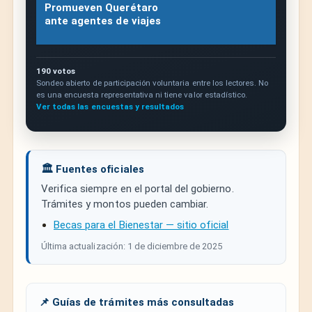
Promueven Querétaro
ante agentes de viajes
190 votos
Sondeo abierto de participación voluntaria entre los lectores. No
es una encuesta representativa ni tiene valor estadístico.
Ver todas las encuestas y resultados
🏛️ Fuentes oficiales
Verifica siempre en el portal del gobierno.
Trámites y montos pueden cambiar.
Becas para el Bienestar — sitio oficial
Última actualización: 1 de diciembre de 2025
📌 Guías de trámites más consultadas