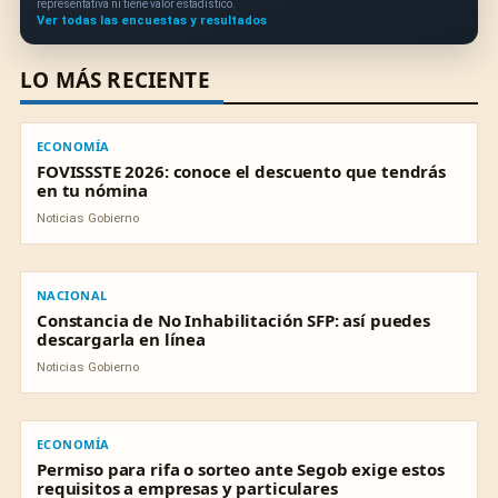
representativa ni tiene valor estadístico.
Ver todas las encuestas y resultados
LO MÁS RECIENTE
ECONOMÍA
ECONOMÍA
FOVISSSTE 2026: conoce el descuento que tendrás
en tu nómina
Noticias Gobierno
NACIONAL
NACIONAL
Constancia de No Inhabilitación SFP: así puedes
descargarla en línea
Noticias Gobierno
ECONOMÍA
ECONOMÍA
Permiso para rifa o sorteo ante Segob exige estos
requisitos a empresas y particulares