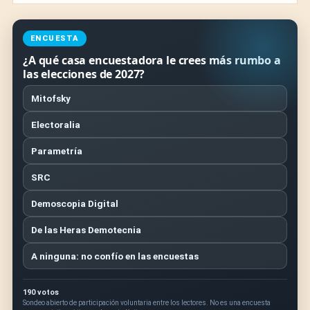
ENCUESTA
¿A qué casa encuestadora le crees más rumbo a
las elecciones de 2027?
Mitofsky
Electoralia
Parametría
SRC
Demoscopia Digital
De las Heras Demotecnia
A ninguna: no confío en las encuestas
190 votos
Sondeo abierto de participación voluntaria entre los lectores. No es una encuesta