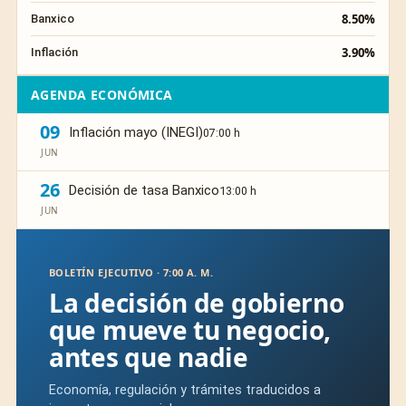
8.50%
Banxico
3.90%
Inflación
AGENDA ECONÓMICA
09
Inflación mayo (INEGI)
07:00 h
JUN
26
Decisión de tasa Banxico
13:00 h
JUN
BOLETÍN EJECUTIVO · 7:00 A. M.
La decisión de gobierno
que mueve tu negocio,
antes que nadie
Economía, regulación y trámites traducidos a