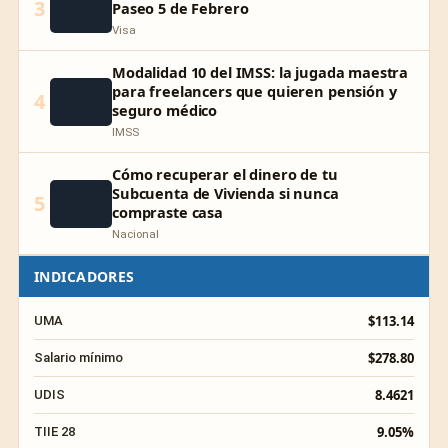
3
Paseo 5 de Febrero
Visa
Modalidad 10 del IMSS: la jugada maestra
para freelancers que quieren pensión y
4
seguro médico
IMSS
Cómo recuperar el dinero de tu
Subcuenta de Vivienda si nunca
5
compraste casa
Nacional
INDICADORES
$113.14
UMA
$278.80
Salario mínimo
8.4621
UDIS
9.05%
TIIE 28