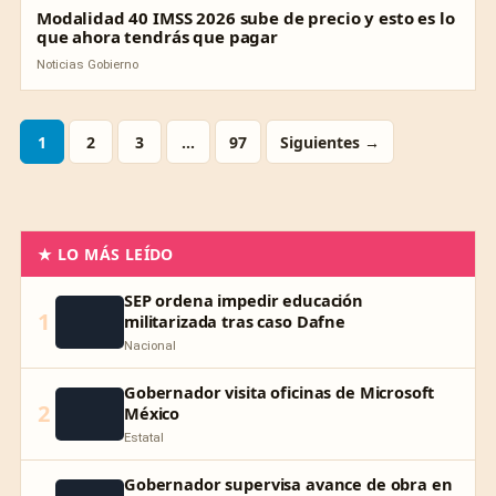
Modalidad 40 IMSS 2026 sube de precio y esto es lo
que ahora tendrás que pagar
Noticias Gobierno
1
2
3
…
97
Siguientes →
★ LO MÁS LEÍDO
SEP ordena impedir educación
1
militarizada tras caso Dafne
Nacional
Gobernador visita oficinas de Microsoft
2
México
Estatal
Gobernador supervisa avance de obra en