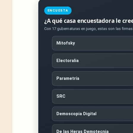
ENCUESTA
¿A qué casa encuestadora le cre
Con 17 gubernaturas en juego, estas son las firma
Mitofsky
Electoralia
Parametría
SRC
Demoscopia Digital
De las Heras Demotecnia