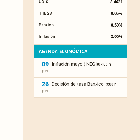
8.4621
UDIS
9.05%
TIIE 28
8.50%
Banxico
3.90%
Inflación
AGENDA ECONÓMICA
09
Inflación mayo (INEGI)
07:00 h
JUN
26
Decisión de tasa Banxico
13:00 h
JUN