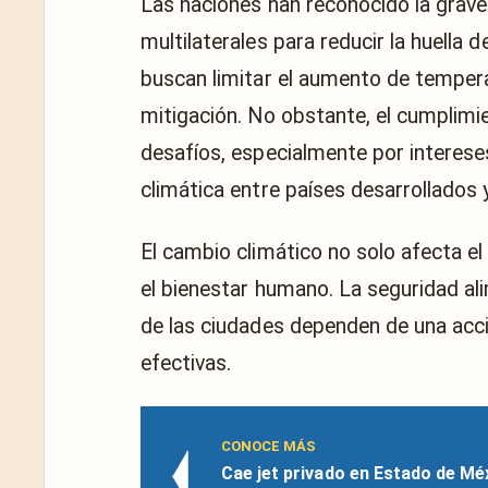
Las naciones han reconocido la grav
multilaterales para reducir la huella 
buscan limitar el aumento de tempera
mitigación. No obstante, el cumplim
desafíos, especialmente por interes
climática entre países desarrollados y
El cambio climático no solo afecta el
el bienestar humano. La seguridad alim
de las ciudades dependen de una acc
efectivas.
CONOCE MÁS
Cae jet privado en Estado de Mé