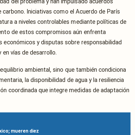
edad del problema y han impulsado acuerdos
de carbono. Iniciativas como el Acuerdo de París
tura a niveles controlables mediante políticas de
iento de estos compromisos aún enfrenta
es económicos y disputas sobre responsabilidad
 en vías de desarrollo.
 equilibrio ambiental, sino que también condiciona
entaria, la disponibilidad de agua y la resiliencia
ión coordinada que integre medidas de adaptación
xico; mueren diez