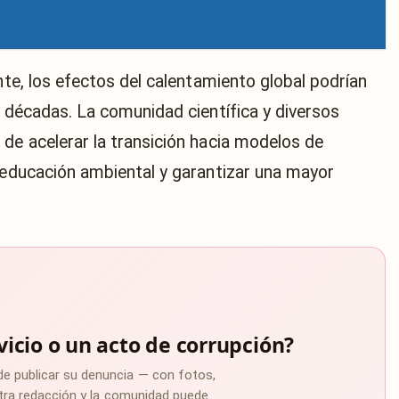
ente, los efectos del calentamiento global podrían
s décadas. La comunidad científica y diversos
 de acelerar la transición hacia modelos de
a educación ambiental y garantizar una mayor
vicio o un acto de corrupción?
de publicar su denuncia — con fotos,
estra redacción y la comunidad puede