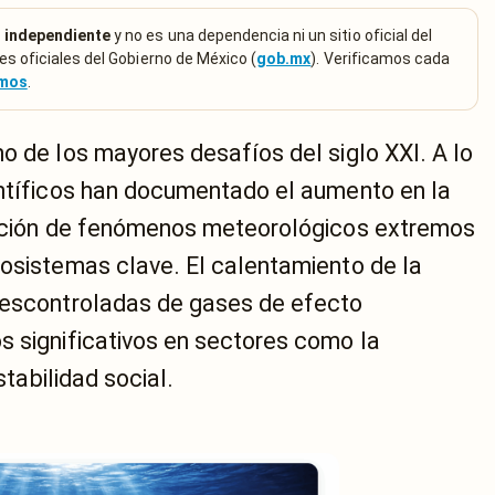
 independiente
y no es una dependencia ni un sitio oficial del
es oficiales del Gobierno de México (
gob.mx
). Verificamos cada
emos
.
o de los mayores desafíos del siglo XXI. A lo
entíficos han documentado el aumento en la
icación de fenómenos meteorológicos extremos
cosistemas clave. El calentamiento de la
descontroladas de gases de efecto
s significativos en sectores como la
stabilidad social.