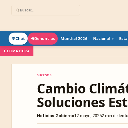
Mundial 2026
Nacional
Esta
💬
Chat
📢
Denuncias
ÚLTIMA HORA
SUCESOS
SUCESOS
Cambio Climát
Soluciones Es
Noticias Gobierno
12 mayo, 2025
2 min de lect