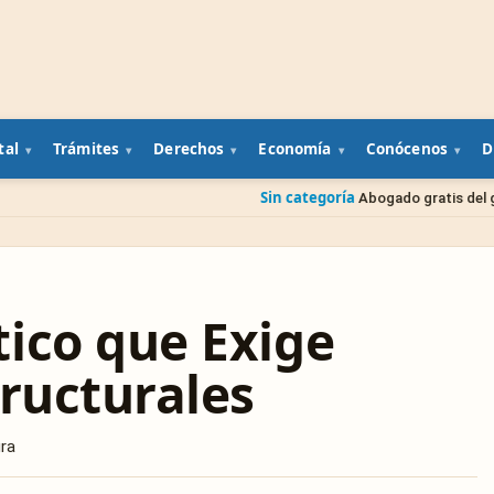
tal
Trámites
Derechos
Economía
Conócenos
D
Sin categoría
Abogado gratis del gobierno: cómo pedi
ico que Exige
tructurales
ura