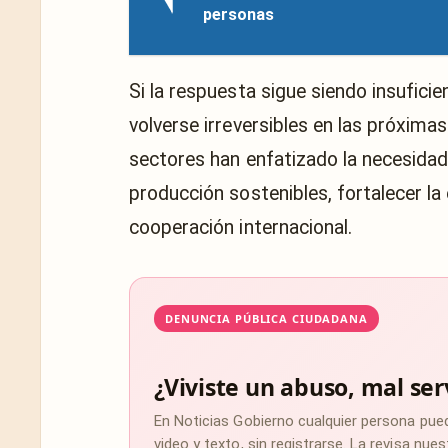
personas
Si la respuesta sigue siendo insufici
volverse irreversibles en las próxima
sectores han enfatizado la necesidad
producción sostenibles, fortalecer l
cooperación internacional.
DENUNCIA PÚBLICA CIUDADANA
¿Viviste un abuso, mal ser
En Noticias Gobierno cualquier persona pue
video y texto, sin registrarse. La revisa nu