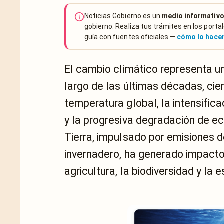
Noticias Gobierno es un
medio informativo
gobierno. Realiza tus trámites en los portal
guía con fuentes oficiales —
cómo lo hac
El cambio climático representa un
largo de las últimas décadas, ci
temperatura global, la intensif
y la progresiva degradación de e
Tierra, impulsado por emisiones 
invernadero, ha generado impacto
agricultura, la biodiversidad y la e