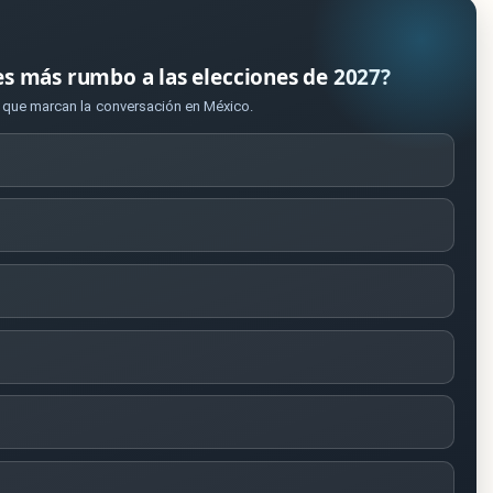
es más rumbo a las elecciones de 2027?
s que marcan la conversación en México.