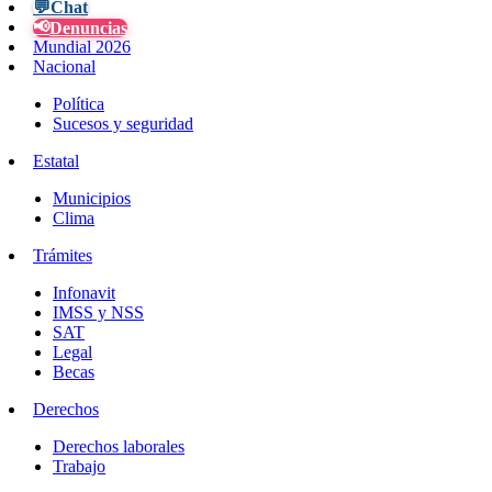
💬
Chat
📢
Denuncias
Mundial 2026
Nacional
Política
Sucesos y seguridad
Estatal
Municipios
Clima
Trámites
Infonavit
IMSS y NSS
SAT
Legal
Becas
Derechos
Derechos laborales
Trabajo