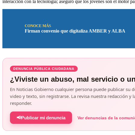
interacción con la tecnología; aseguró que los jóvenes son el motor p
CONOCE MÁS
Firman convenio que digitaliza AMBER y ALBA
DENUNCIA PÚBLICA CIUDADANA
¿Viviste un abuso, mal servicio o u
En Noticias Gobierno cualquier persona puede publicar su d
video y texto, sin registrarse. La revisa nuestra redacción 
responder.
📢
Publicar mi denuncia
Ver denuncias de la comun