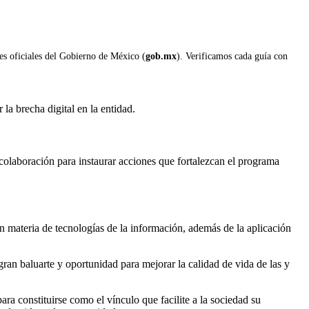
les oficiales del Gobierno de México (
gob.mx
). Verificamos cada guía con
la brecha digital en la entidad.
colaboración para instaurar acciones que fortalezcan el programa
en materia de tecnologías de la información, además de la aplicación
an baluarte y oportunidad para mejorar la calidad de vida de las y
ra constituirse como el vínculo que facilite a la sociedad su