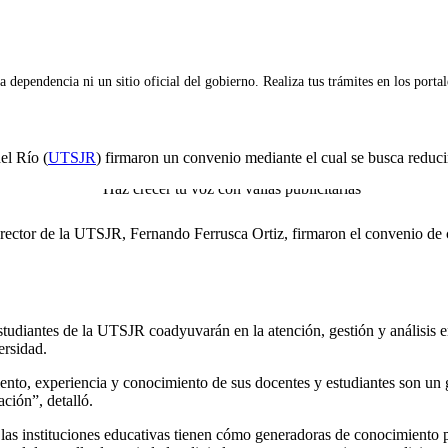
 dependencia ni un sitio oficial del gobierno. Realiza tus trámites en los porta
el Río (
UTSJR
) firmaron un convenio mediante el cual se busca reducir 
 rector de la UTSJR, Fernando Ferrusca Ortiz, firmaron el convenio de 
estudiantes de la UTSJR coadyuvarán en la atención, gestión y análisis 
ersidad.
nto, experiencia y conocimiento de sus docentes y estudiantes son un gr
ación”, detalló.
las instituciones educativas tienen cómo generadoras de conocimiento pa