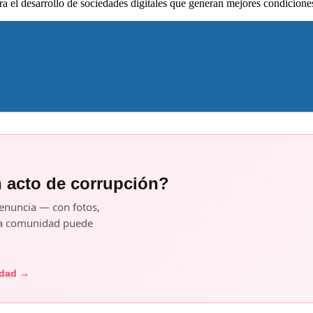
ara el desarrollo de sociedades digitales que generan mejores condicion
n acto de corrupción?
enuncia — con fotos,
y la comunidad puede
idad →