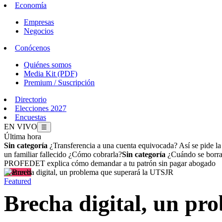
Economía
Empresas
Negocios
Conócenos
Quiénes somos
Media Kit (PDF)
Premium / Suscripción
Directorio
Elecciones 2027
Encuestas
EN VIVO
☰
Última hora
Sin categoría
¿Transferencia a una cuenta equivocada? Así se pide l
un familiar fallecido ¿Cómo cobrarla?
Sin categoría
¿Cuándo se borran
PROFEDET explica cómo demandar a tu patrón sin pagar abogado
Featured
Featured
Brecha digital, un p