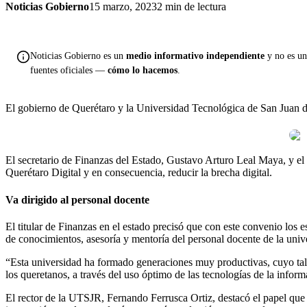
Noticias Gobierno
15 marzo, 2023
2 min de lectura
Noticias Gobierno es un
medio informativo independiente
y no es una
fuentes oficiales —
cómo lo hacemos
.
El gobierno de Querétaro y la Universidad Tecnológica de San Juan d
El secretario de Finanzas del Estado, Gustavo Arturo Leal Maya, y el
Querétaro Digital y en consecuencia, reducir la brecha digital.
Va dirigido al personal docente
El titular de Finanzas en el estado precisó que con este convenio los 
de conocimientos, asesoría y mentoría del personal docente de la univ
“Esta universidad ha formado generaciones muy productivas, cuyo tale
los queretanos, a través del uso óptimo de las tecnologías de la inform
El rector de la UTSJR, Fernando Ferrusca Ortiz, destacó el papel que 