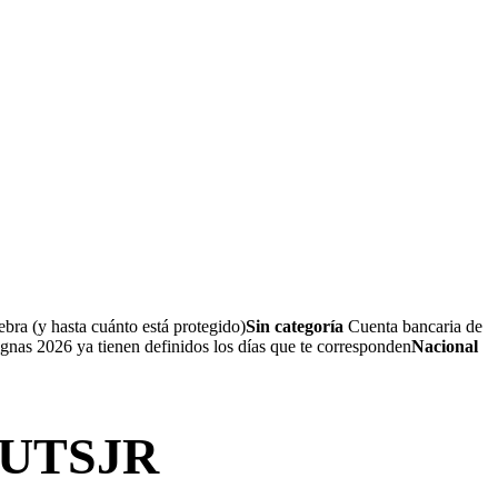
bra (y hasta cuánto está protegido)
Sin categoría
Cuenta bancaria de
nas 2026 ya tienen definidos los días que te corresponden
Nacional
a UTSJR