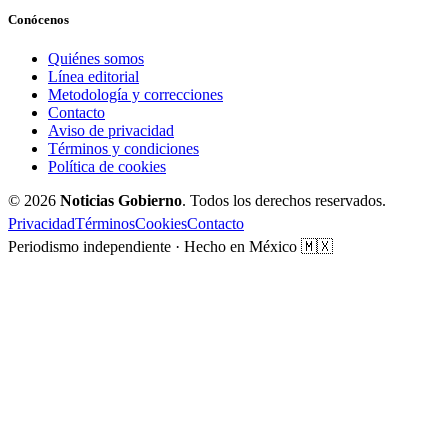
Conócenos
Quiénes somos
Línea editorial
Metodología y correcciones
Contacto
Aviso de privacidad
Términos y condiciones
Política de cookies
© 2026
Noticias Gobierno
. Todos los derechos reservados.
Privacidad
Términos
Cookies
Contacto
Periodismo independiente · Hecho en México 🇲🇽