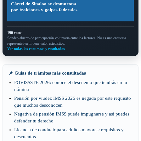
Cártel de Sinaloa se desmorona
por traiciones y golpes federales
190 votos
Sondeo abierto de participación voluntaria entre los lectores. No es una encuesta
representativa ni tiene valor estadístico.
Ver todas las encuestas y resultados
📌 Guías de trámites más consultadas
FOVISSSTE 2026: conoce el descuento que tendrás en tu
nómina
Pensión por viudez IMSS 2026 es negada por este requisito
que muchos desconocen
Negativa de pensión IMSS puede impugnarse y así puedes
defender tu derecho
Licencia de conducir para adultos mayores: requisitos y
descuentos