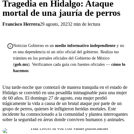
Tragedia en Hidalgo: Ataque
mortal de una jauría de perros
Francisco Herrera
29 agosto, 2023
2 min de lectura
Noticias Gobierno es un
medio informativo independiente
y no
es una dependencia ni un sitio oficial del gobierno. Realiza tus
trámites en los portales oficiales del Gobierno de México
(
gob.mx
). Verificamos cada guía con fuentes oficiales —
cómo lo
hacemos
.
Una tarde-noche que comenzó de manera tranquila en el estado de
Hidalgo se convirtió en una pesadilla inimaginable para una mujer
de 60 años. El domingo 27 de agosto, esta mujer perdió
trágicamente la vida a causa de un brutal ataque por parte de un
grupo de perros, quienes le infligieron heridas mortales. Este
incidente ha conmocionado a la comunidad y plantea interrogantes
sobre la seguridad en áreas donde conviven humanos y animales.