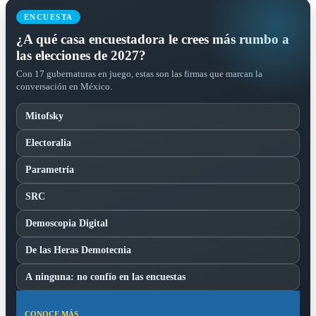
ENCUESTA
¿A qué casa encuestadora le crees más rumbo a
las elecciones de 2027?
Con 17 gubernaturas en juego, estas son las firmas que marcan la
conversación en México.
Mitofsky
Electoralia
Parametría
SRC
Demoscopia Digital
De las Heras Demotecnia
A ninguna: no confío en las encuestas
CONOCE MÁS