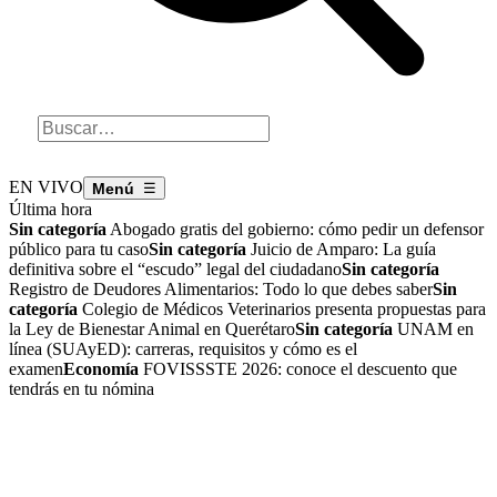
EN VIVO
☰
Última hora
Sin categoría
Abogado gratis del gobierno: cómo pedir un defensor
público para tu caso
Sin categoría
Juicio de Amparo: La guía
definitiva sobre el “escudo” legal del ciudadano
Sin categoría
Registro de Deudores Alimentarios: Todo lo que debes saber
Sin
categoría
Colegio de Médicos Veterinarios presenta propuestas para
la Ley de Bienestar Animal en Querétaro
Sin categoría
UNAM en
línea (SUAyED): carreras, requisitos y cómo es el
examen
Economía
FOVISSSTE 2026: conoce el descuento que
tendrás en tu nómina