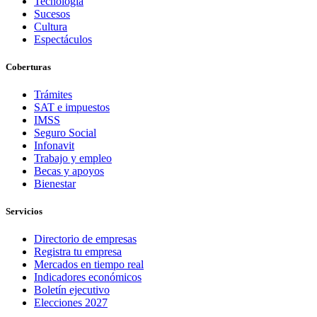
Tecnología
Sucesos
Cultura
Espectáculos
Coberturas
Trámites
SAT e impuestos
IMSS
Seguro Social
Infonavit
Trabajo y empleo
Becas y apoyos
Bienestar
Servicios
Directorio de empresas
Registra tu empresa
Mercados en tiempo real
Indicadores económicos
Boletín ejecutivo
Elecciones 2027