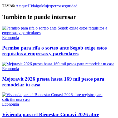
Ataque
Hidalgo
Mujer
perros
seguridad
TEMAS:
También te puede interesar
Economía
Permiso para rifa o sorteo ante Segob exige estos
requisitos a empresas y particulares
Economía
Mejoravit 2026 presta hasta 169 mil pesos para
remodelar tu casa
Economía
Vivienda para el Bienestar Conavi 2026 abre