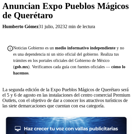
Anuncian Expo Pueblos Mágicos
de Querétaro
Humberto Gómez
31 julio, 2023
2 min de lectura
Noticias Gobierno es un
medio informativo independiente
y no
es una dependencia ni un sitio oficial del gobierno. Realiza tus
trámites en los portales oficiales del Gobierno de México
(
gob.mx
). Verificamos cada guía con fuentes oficiales —
cómo lo
hacemos
.
La segunda edición de la Expo Pueblos Mágicos de Querétaro será
el 5 y 6 de agosto en las instalaciones del centro comercial Premium
Outlets, con el objetivo de dar a conocer los atractivos turísticos de
las siete demarcaciones que cuentan con esa categoría.