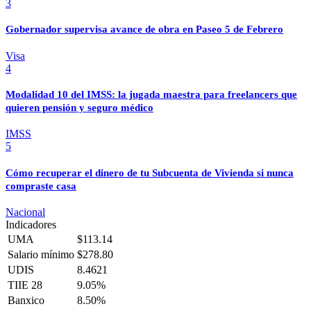
3
Gobernador supervisa avance de obra en Paseo 5 de Febrero
Visa
4
Modalidad 10 del IMSS: la jugada maestra para freelancers que
quieren pensión y seguro médico
IMSS
5
Cómo recuperar el dinero de tu Subcuenta de Vivienda si nunca
compraste casa
Nacional
Indicadores
UMA
$113.14
Salario mínimo
$278.80
UDIS
8.4621
TIIE 28
9.05%
Banxico
8.50%