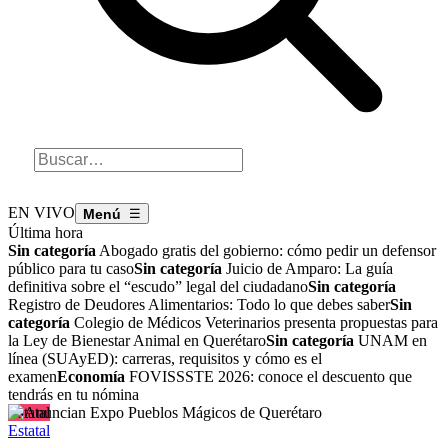
EN VIVO
☰
Última hora
Sin categoría
Abogado gratis del gobierno: cómo pedir un defensor
público para tu caso
Sin categoría
Juicio de Amparo: La guía
definitiva sobre el “escudo” legal del ciudadano
Sin categoría
Registro de Deudores Alimentarios: Todo lo que debes saber
Sin
categoría
Colegio de Médicos Veterinarios presenta propuestas para
la Ley de Bienestar Animal en Querétaro
Sin categoría
UNAM en
línea (SUAyED): carreras, requisitos y cómo es el
examen
Economía
FOVISSSTE 2026: conoce el descuento que
tendrás en tu nómina
Estatal
Estatal