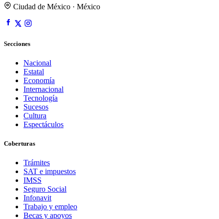
Ciudad de México · México
Secciones
Nacional
Estatal
Economía
Internacional
Tecnología
Sucesos
Cultura
Espectáculos
Coberturas
Trámites
SAT e impuestos
IMSS
Seguro Social
Infonavit
Trabajo y empleo
Becas y apoyos