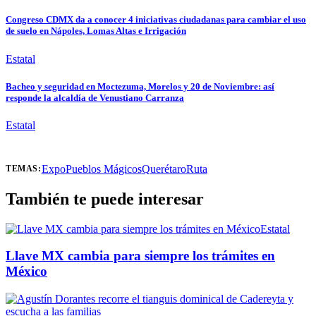
Congreso CDMX da a conocer 4 iniciativas ciudadanas para cambiar el uso
de suelo en Nápoles, Lomas Altas e Irrigación
Estatal
Bacheo y seguridad en Moctezuma, Morelos y 20 de Noviembre: así
responde la alcaldía de Venustiano Carranza
Estatal
Expo
Pueblos Mágicos
Querétaro
Ruta
TEMAS:
También te puede interesar
Estatal
Llave MX cambia para siempre los trámites en
México