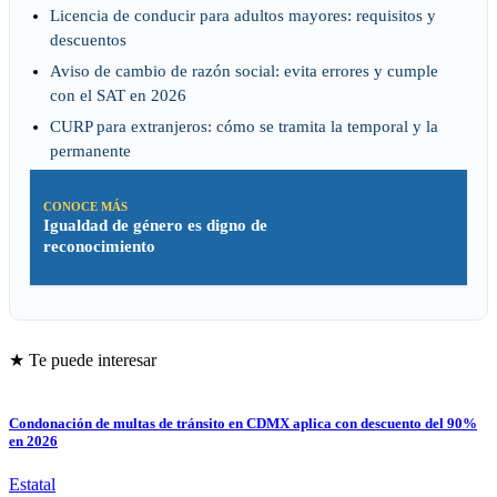
Licencia de conducir para adultos mayores: requisitos y
descuentos
Aviso de cambio de razón social: evita errores y cumple
con el SAT en 2026
CURP para extranjeros: cómo se tramita la temporal y la
permanente
CONOCE MÁS
Igualdad de género es digno de
reconocimiento
★ Te puede interesar
Condonación de multas de tránsito en CDMX aplica con descuento del 90%
en 2026
Estatal