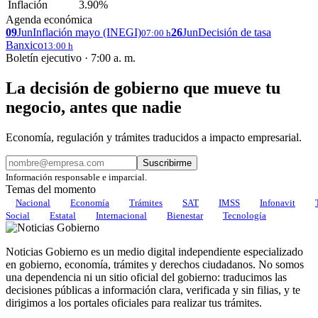
Inflación
3.90%
Agenda económica
09
Jun
Inflación mayo (INEGI)
26
Jun
Decisión de tasa
07:00 h
Banxico
13:00 h
Boletín ejecutivo · 7:00 a. m.
La decisión de gobierno que mueve tu
negocio, antes que nadie
Economía, regulación y trámites traducidos a impacto empresarial.
Suscribirme
Información responsable e imparcial.
Temas del momento
Nacional
Economía
Trámites
SAT
IMSS
Infonavit
Social
Estatal
Internacional
Bienestar
Tecnología
Noticias Gobierno es un medio digital independiente especializado
en gobierno, economía, trámites y derechos ciudadanos. No somos
una dependencia ni un sitio oficial del gobierno: traducimos las
decisiones públicas a información clara, verificada y sin filias, y te
dirigimos a los portales oficiales para realizar tus trámites.