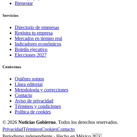
Bienestar
Servicios
Directorio de empresas
Registra tu empresa
Mercados en tiempo real
Indicadores económicos
Boletín ejecutivo
Elecciones 2027
Conócenos
Quiénes somos
Línea editorial
Metodología y correcciones
Contacto
Aviso de privacidad
Términos y condiciones
Política de cookies
© 2026
Noticias Gobierno
. Todos los derechos reservados.
Privacidad
Términos
Cookies
Contacto
Periodismo independiente · Hecho en México 🇲🇽