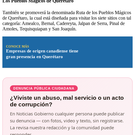
Los Pueblos Mágicos de Querétaro
También se promoverá la denominada Ruta de los Pueblos Mágicos
de Querétaro, la cual está diseñada para visitar los siete sitios con tal
categoría: Amealco, Bernal, Cadereyta, Jalpan de Serra, Pinal de
Amoles, Tequisquiapan y San Joaquín.
CONOCE MÁS
Empresas de origen canadiense tiene
gran presencia en Querétaro
DENUNCIA PÚBLICA CIUDADANA
¿Viviste un abuso, mal servicio o un acto
de corrupción?
En Noticias Gobierno cualquier persona puede publicar
su denuncia — con fotos, video y texto, sin registrarse.
La revisa nuestra redacción y la comunidad puede
responder.