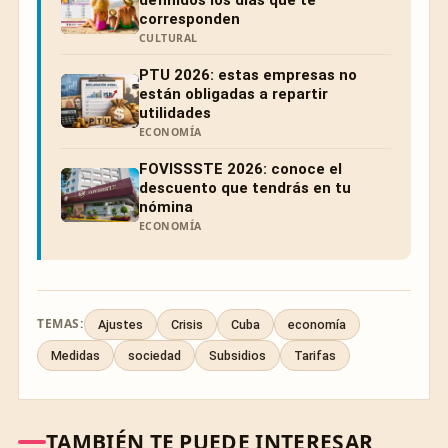
corresponden
CULTURAL
PTU 2026: estas empresas no
están obligadas a repartir
utilidades
ECONOMÍA
FOVISSSTE 2026: conoce el
descuento que tendrás en tu
nómina
ECONOMÍA
TEMAS:
Ajustes
Crisis
Cuba
economía
Medidas
sociedad
Subsidios
Tarifas
TAMBIÉN TE PUEDE INTERESAR