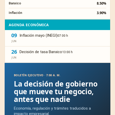
8.50%
Banxico
3.90%
Inflación
AGENDA ECONÓMICA
09
Inflación mayo (INEGI)
07:00 h
JUN
26
Decisión de tasa Banxico
13:00 h
JUN
BOLETÍN EJECUTIVO · 7:00 A. M.
La decisión de gobierno
que mueve tu negocio,
antes que nadie
Economía, regulación y trámites traducidos a
impacto empresarial.