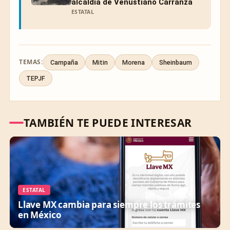
alcaldía de Venustiano Carranza
ESTATAL
TEMAS:
Campaña
Mitin
Morena
Sheinbaum
TEPJF
TAMBIÉN TE PUEDE INTERESAR
ESTATAL
Llave MX cambia para siempre los trámites
en México