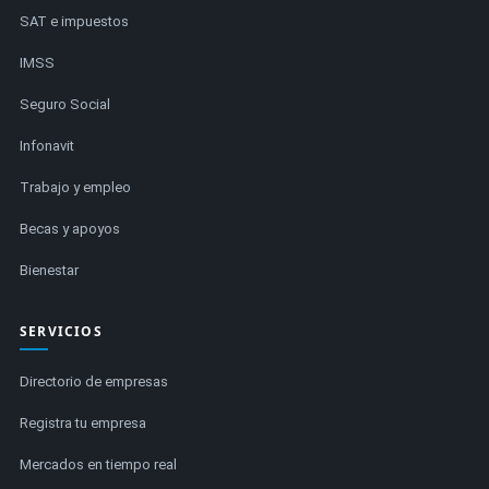
SAT e impuestos
IMSS
Seguro Social
Infonavit
Trabajo y empleo
Becas y apoyos
Bienestar
SERVICIOS
Directorio de empresas
Registra tu empresa
Mercados en tiempo real