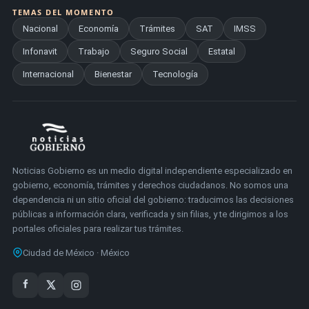
TEMAS DEL MOMENTO
Nacional
Economía
Trámites
SAT
IMSS
Infonavit
Trabajo
Seguro Social
Estatal
Internacional
Bienestar
Tecnología
Noticias Gobierno es un medio digital independiente especializado en
gobierno, economía, trámites y derechos ciudadanos. No somos una
dependencia ni un sitio oficial del gobierno: traducimos las decisiones
públicas a información clara, verificada y sin filias, y te dirigimos a los
portales oficiales para realizar tus trámites.
Ciudad de México · México