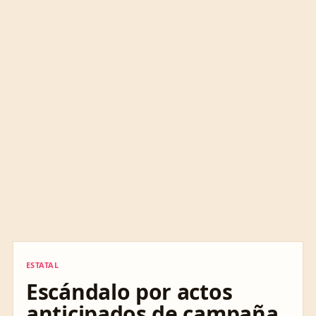
ESTATAL
ESTATAL
Escándalo por actos
anticipados de campaña