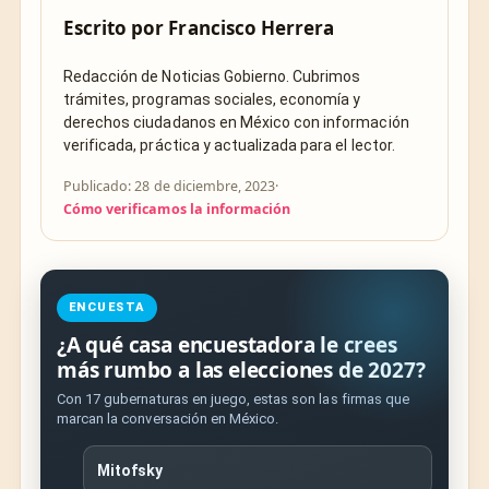
Escrito por
Francisco Herrera
Redacción de Noticias Gobierno. Cubrimos
trámites, programas sociales, economía y
derechos ciudadanos en México con información
verificada, práctica y actualizada para el lector.
Publicado: 28 de diciembre, 2023
·
Cómo verificamos la información
ENCUESTA
¿A qué casa encuestadora le crees
más rumbo a las elecciones de 2027?
Con 17 gubernaturas en juego, estas son las firmas que
marcan la conversación en México.
Mitofsky