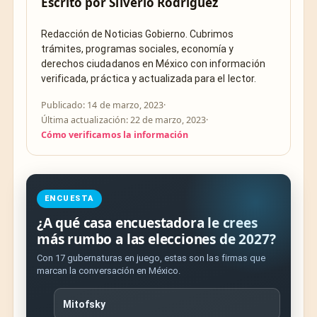
Escrito por
Silverio Rodríguez
Redacción de Noticias Gobierno. Cubrimos
trámites, programas sociales, economía y
derechos ciudadanos en México con información
verificada, práctica y actualizada para el lector.
Publicado: 14 de marzo, 2023
·
Última actualización: 22 de marzo, 2023
·
Cómo verificamos la información
ENCUESTA
¿A qué casa encuestadora le crees
más rumbo a las elecciones de 2027?
Con 17 gubernaturas en juego, estas son las firmas que
marcan la conversación en México.
Mitofsky