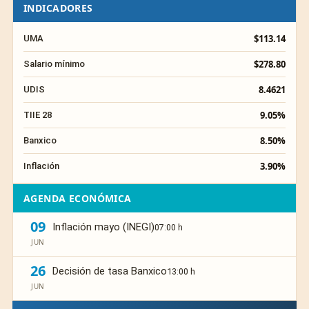
INDICADORES
$113.14
UMA
$278.80
Salario mínimo
8.4621
UDIS
9.05%
TIIE 28
8.50%
Banxico
3.90%
Inflación
AGENDA ECONÓMICA
09
Inflación mayo (INEGI)
07:00 h
JUN
26
Decisión de tasa Banxico
13:00 h
JUN