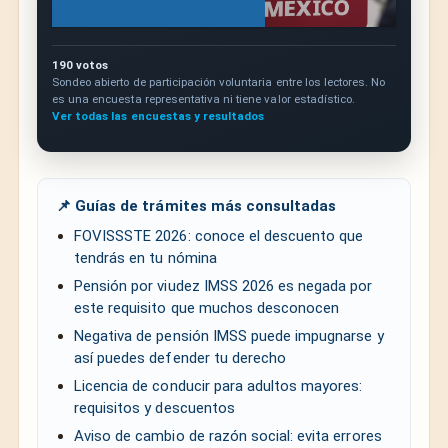
190 votos
Sondeo abierto de participación voluntaria entre los lectores. No
es una encuesta representativa ni tiene valor estadístico.
Ver todas las encuestas y resultados
📌 Guías de trámites más consultadas
FOVISSSTE 2026: conoce el descuento que
tendrás en tu nómina
Pensión por viudez IMSS 2026 es negada por
este requisito que muchos desconocen
Negativa de pensión IMSS puede impugnarse y
así puedes defender tu derecho
Licencia de conducir para adultos mayores:
requisitos y descuentos
Aviso de cambio de razón social: evita errores