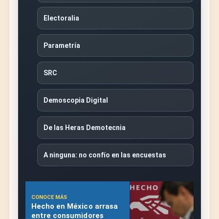
Electoralia
Parametría
SRC
Demoscopia Digital
De las Heras Demotecnia
A ninguna: no confío en las encuestas
CONOCE MÁS
Hecho en México arrasa
entre consumidores