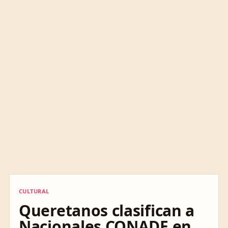
CULTURAL
CULTURAL
Queretanos clasifican a
Nacionales CONADE en