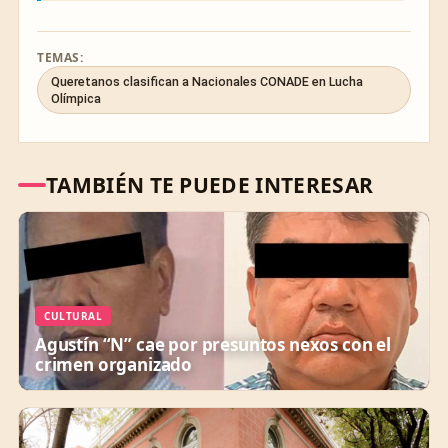
TEMAS:
Queretanos clasifican a Nacionales CONADE en Lucha
Olímpica
TAMBIÉN TE PUEDE INTERESAR
CULTURAL
Agustín “N” cae por presuntos nexos con el
crimen organizado