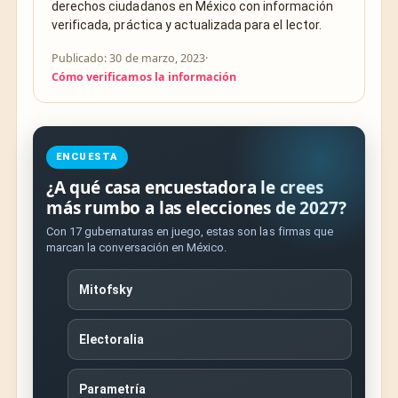
derechos ciudadanos en México con información
verificada, práctica y actualizada para el lector.
Publicado: 30 de marzo, 2023
·
Cómo verificamos la información
ENCUESTA
¿A qué casa encuestadora le crees
más rumbo a las elecciones de 2027?
Con 17 gubernaturas en juego, estas son las firmas que
marcan la conversación en México.
Mitofsky
Electoralia
Parametría