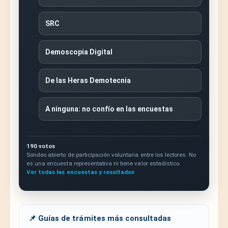
SRC
Demoscopia Digital
De las Heras Demotecnia
A ninguna: no confío en las encuestas
190 votos
Sondeo abierto de participación voluntaria entre los lectores. No
es una encuesta representativa ni tiene valor estadístico.
Ver todas las encuestas y resultados
📌 Guías de trámites más consultadas