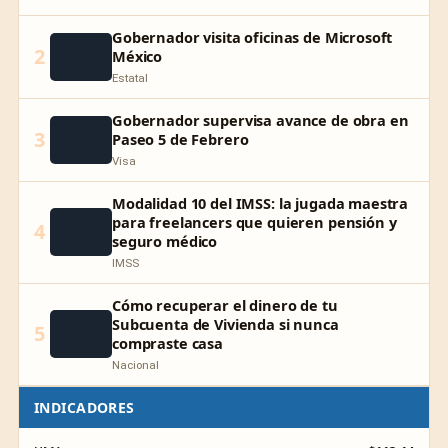
Gobernador visita oficinas de Microsoft
2
México
Estatal
Gobernador supervisa avance de obra en
3
Paseo 5 de Febrero
Visa
Modalidad 10 del IMSS: la jugada maestra
para freelancers que quieren pensión y
4
seguro médico
IMSS
Cómo recuperar el dinero de tu
Subcuenta de Vivienda si nunca
5
compraste casa
Nacional
INDICADORES