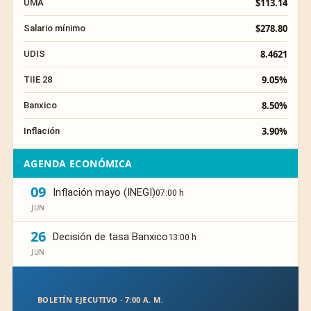
$113.14
UMA
$278.80
Salario mínimo
8.4621
UDIS
9.05%
TIIE 28
8.50%
Banxico
3.90%
Inflación
AGENDA ECONÓMICA
09
Inflación mayo (INEGI)
07:00 h
JUN
26
Decisión de tasa Banxico
13:00 h
JUN
BOLETÍN EJECUTIVO · 7:00 A. M.