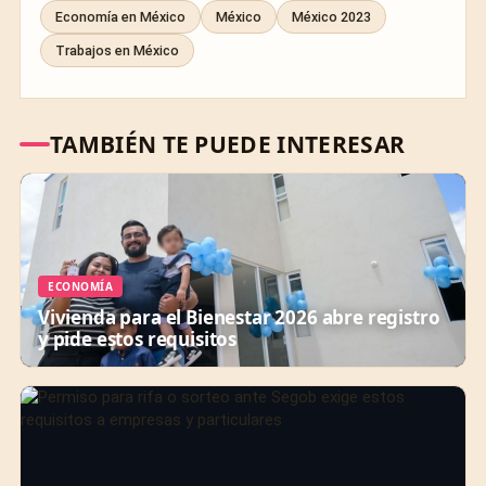
Economía en México
México
México 2023
Trabajos en México
TAMBIÉN TE PUEDE INTERESAR
ECONOMÍA
Vivienda para el Bienestar 2026 abre registro
y pide estos requisitos