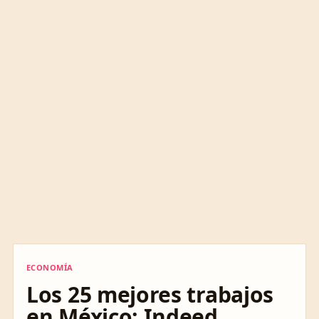
ECONOMÍA
ECONOMÍA
Los 25 mejores trabajos
en México: Indeed