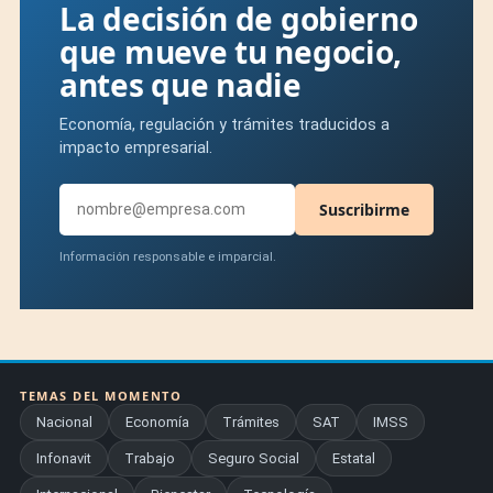
La decisión de gobierno
que mueve tu negocio,
antes que nadie
Economía, regulación y trámites traducidos a
impacto empresarial.
Suscribirme
Información responsable e imparcial.
TEMAS DEL MOMENTO
Nacional
Economía
Trámites
SAT
IMSS
Infonavit
Trabajo
Seguro Social
Estatal