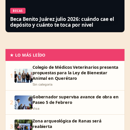
BECAS
Beca Benito Juárez julio 2026: cuándo cae el
depósito y cuánto te toca por nivel
★ LO MÁS LEÍDO
Colegio de Médicos Veterinarios presenta
propuestas para la Ley de Bienestar
1
Animal en Querétaro
Sin categoría
Gobernador supervisa avance de obra en
2
Paseo 5 de Febrero
Visa
Zona arqueológica de Ranas será
3
reabierta