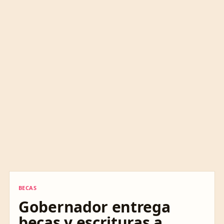
BECAS
BECAS
Gobernador entrega
becas y escrituras a