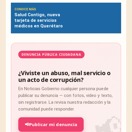
CONOCE MÁS
Salud Contigo, nueva
tarjeta de servicios
médicos en Querétaro
DENUNCIA PÚBLICA CIUDADANA
¿Viviste un abuso, mal servicio o
un acto de corrupción?
En Noticias Gobierno cualquier persona puede
publicar su denuncia — con fotos, video y texto,
sin registrarse. La revisa nuestra redacción y la
comunidad puede responder.
📢
Publicar mi denuncia