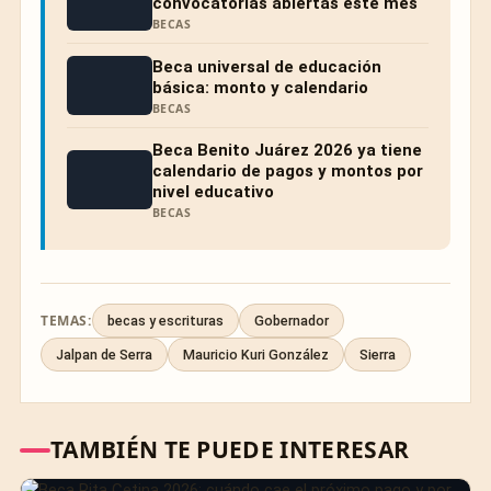
convocatorias abiertas este mes
BECAS
Beca universal de educación
básica: monto y calendario
BECAS
Beca Benito Juárez 2026 ya tiene
calendario de pagos y montos por
nivel educativo
BECAS
TEMAS:
becas y escrituras
Gobernador
Jalpan de Serra
Mauricio Kuri González
Sierra
TAMBIÉN TE PUEDE INTERESAR