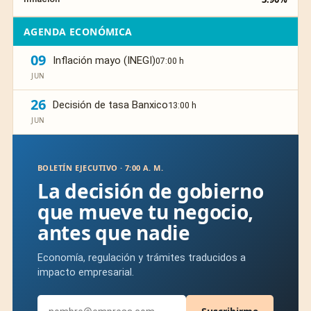
AGENDA ECONÓMICA
09
Inflación mayo (INEGI)
07:00 h
JUN
26
Decisión de tasa Banxico
13:00 h
JUN
BOLETÍN EJECUTIVO · 7:00 A. M.
La decisión de gobierno
que mueve tu negocio,
antes que nadie
Economía, regulación y trámites traducidos a
impacto empresarial.