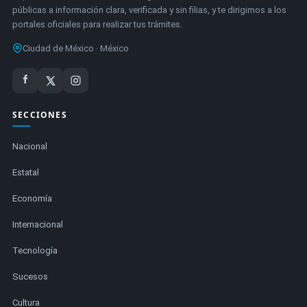
públicas a información clara, verificada y sin filias, y te dirigimos a los
portales oficiales para realizar tus trámites.
Ciudad de México · México
SECCIONES
Nacional
Estatal
Economía
Internacional
Tecnología
Sucesos
Cultura