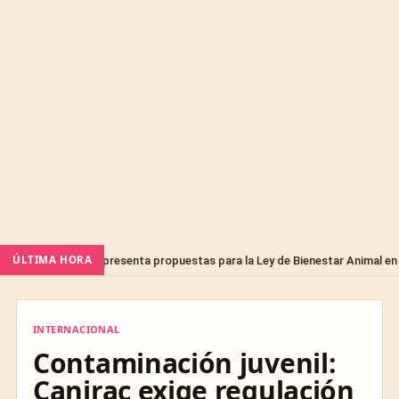
ÚLTIMA HORA
arios presenta propuestas para la Ley de Bienestar Animal en Querétaro
INTERNACIONAL
INTERNACIONAL
Contaminación juvenil:
Canirac exige regulación