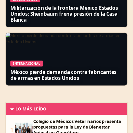
Militarización de la frontera México Estados
Unidos: Sheinbaum frena presión de la Casa
Blanca
INTERNACIONAL
México pierde demanda contra fabricantes
de armas en Estados Unidos
★ LO MÁS LEÍDO
Colegio de Médicos Veterinarios presenta
propuestas para la Ley de Bienestar
1
Animal en Querétaro