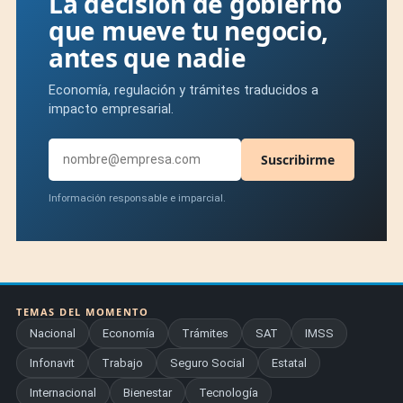
La decisión de gobierno
que mueve tu negocio,
antes que nadie
Economía, regulación y trámites traducidos a
impacto empresarial.
Suscribirme
Información responsable e imparcial.
TEMAS DEL MOMENTO
Nacional
Economía
Trámites
SAT
IMSS
Infonavit
Trabajo
Seguro Social
Estatal
Internacional
Bienestar
Tecnología