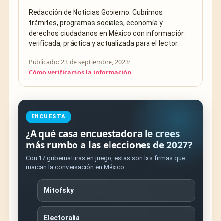
Redacción de Noticias Gobierno. Cubrimos
trámites, programas sociales, economía y
derechos ciudadanos en México con información
verificada, práctica y actualizada para el lector.
Publicado: 23 de septiembre, 2023
·
Cómo verificamos la información
ENCUESTA
¿A qué casa encuestadora le crees
más rumbo a las elecciones de 2027?
Con 17 gubernaturas en juego, estas son las firmas que
marcan la conversación en México.
Mitofsky
Electoralia