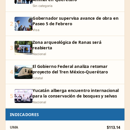
Sin categoría
Gobernador supervisa avance de obra en
2
Paseo 5 de Febrero
Visa
Zona arqueológica de Ranas será
3
reabierta
Nacional
El Gobierno Federal analiza retomar
4
proyecto del Tren México-Querétaro
Estatal
Yucatán alberga encuentro internacional
5
para la conservación de bosques y selvas
Nacional
INDICADORES
$113.14
UMA