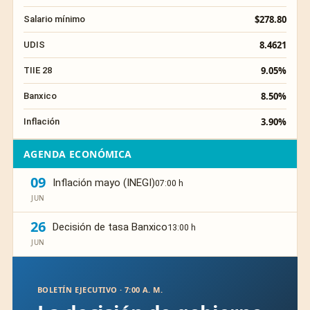
$278.80
Salario mínimo
8.4621
UDIS
9.05%
TIIE 28
8.50%
Banxico
3.90%
Inflación
AGENDA ECONÓMICA
09
Inflación mayo (INEGI)
07:00 h
JUN
26
Decisión de tasa Banxico
13:00 h
JUN
BOLETÍN EJECUTIVO · 7:00 A. M.