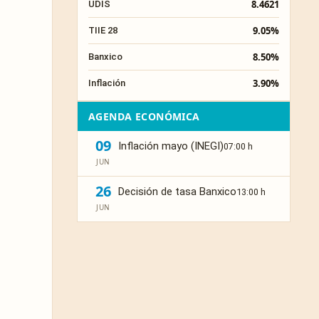
8.4621
UDIS
9.05%
TIIE 28
8.50%
Banxico
3.90%
Inflación
AGENDA ECONÓMICA
09
Inflación mayo (INEGI)
07:00 h
JUN
26
Decisión de tasa Banxico
13:00 h
JUN