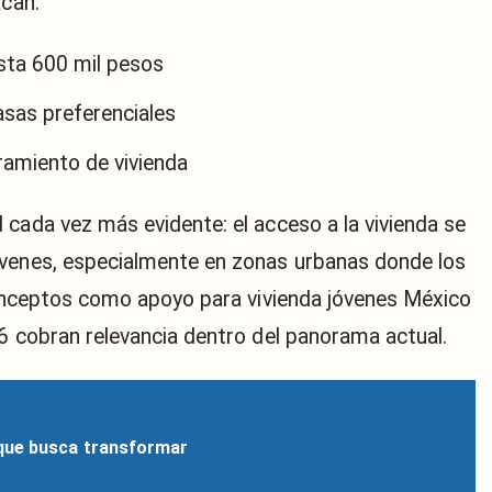
acan:
sta 600 mil pesos
asas preferenciales
amiento de vivienda
 cada vez más evidente: el acceso a la vivienda se
óvenes, especialmente en zonas urbanas donde los
 conceptos como apoyo para vivienda jóvenes México
26 cobran relevancia dentro del panorama actual.
que busca transformar