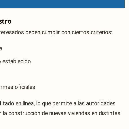
stro
teresados deben cumplir con ciertos criterios:
a
o establecido
ormas oficiales
litado en línea, lo que permite a las autoridades
ar la construcción de nuevas viviendas en distintas