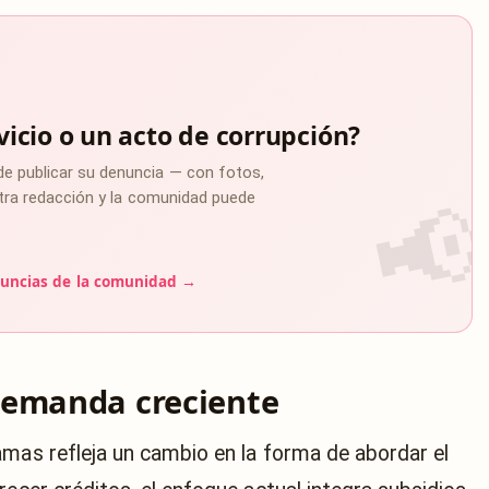
vicio o un acto de corrupción?
de publicar su denuncia — con fotos,
estra redacción y la comunidad puede
uncias de la comunidad →
demanda creciente
amas refleja un cambio en la forma de abordar el