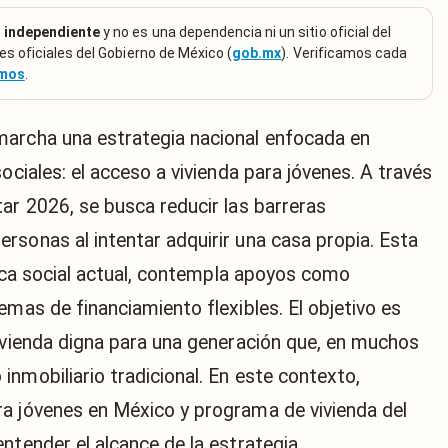
 independiente
y no es una dependencia ni un sitio oficial del
es oficiales del Gobierno de México (
gob.mx
). Verificamos cada
emos
.
marcha una estrategia nacional enfocada en
ociales: el acceso a vivienda para jóvenes. A través
ar 2026, se busca reducir las barreras
rsonas al intentar adquirir una casa propia. Esta
ítica social actual, contempla apoyos como
emas de financiamiento flexibles. El objetivo es
vivienda digna para una generación que, en muchos
nmobiliario tradicional. En este contexto,
a jóvenes en México y programa de vivienda del
ntender el alcance de la estrategia.