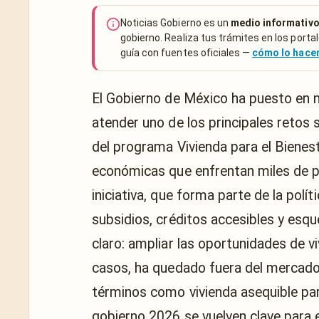
Noticias Gobierno es un
medio informativo
gobierno. Realiza tus trámites en los portal
guía con fuentes oficiales —
cómo lo hac
El Gobierno de México ha puesto en 
atender uno de los principales retos s
del programa Vivienda para el Bienest
económicas que enfrentan miles de pe
iniciativa, que forma parte de la pol
subsidios, créditos accesibles y esqu
claro: ampliar las oportunidades de 
casos, ha quedado fuera del mercado i
términos como vivienda asequible par
gobierno 2026 se vuelven clave para e