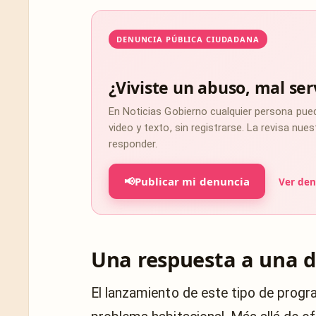
DENUNCIA PÚBLICA CIUDADANA
¿Viviste un abuso, mal ser
En Noticias Gobierno cualquier persona pue
video y texto, sin registrarse. La revisa nu
responder.
📢
Publicar mi denuncia
Ver den
Una respuesta a una 
El lanzamiento de este tipo de progr