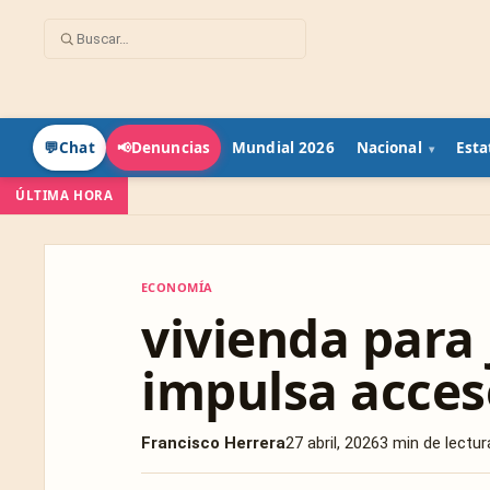
Mundial 2026
Nacional
Esta
💬
Chat
📢
Denuncias
ÚLTIMA HORA
ECONOMÍA
ECONOMÍA
vivienda para
impulsa acces
Francisco Herrera
27 abril, 2026
3 min de lectur