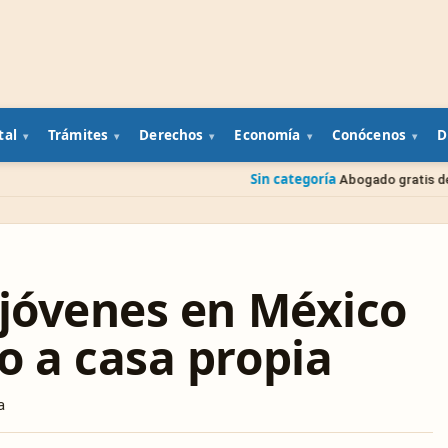
tal
Trámites
Derechos
Economía
Conócenos
D
Sin categoría
Abogado gratis del gobierno: cóm
 jóvenes en México
o a casa propia
a