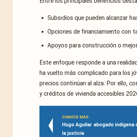
Entre los principales beneficios dest
Subsidios que pueden alcanzar ha
Opciones de financiamiento con t
Apoyos para construcción o mejor
Este enfoque responde a una realidad
ha vuelto más complicado para los j
precios continúan al alza. Por ello,
y créditos de vivienda accesibles 20
CONOCE MÁS
Hugo Aguilar abogado indígena 
la justicia