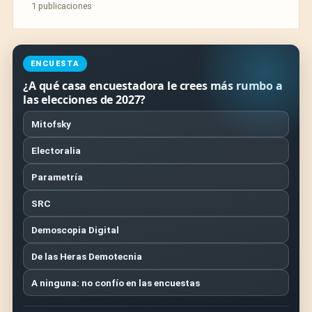
1 publicaciones
ENCUESTA
¿A qué casa encuestadora le crees más rumbo a
las elecciones de 2027?
Mitofsky
Electoralia
Parametría
SRC
Demoscopia Digital
De las Heras Demotecnia
A ninguna: no confío en las encuestas