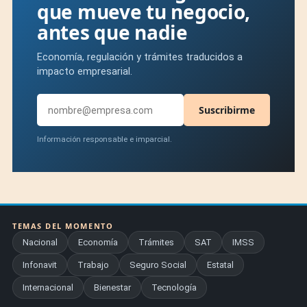
que mueve tu negocio,
antes que nadie
Economía, regulación y trámites traducidos a
impacto empresarial.
Suscribirme
Información responsable e imparcial.
TEMAS DEL MOMENTO
Nacional
Economía
Trámites
SAT
IMSS
Infonavit
Trabajo
Seguro Social
Estatal
Internacional
Bienestar
Tecnología