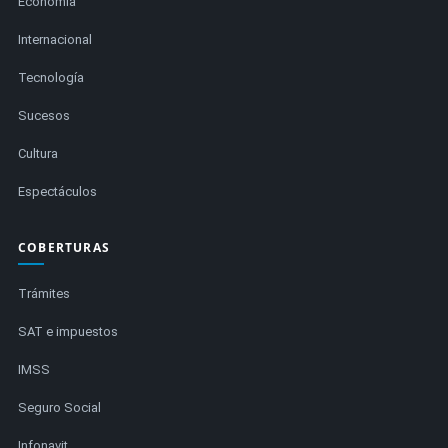
Economía
Internacional
Tecnología
Sucesos
Cultura
Espectáculos
COBERTURAS
Trámites
SAT e impuestos
IMSS
Seguro Social
Infonavit