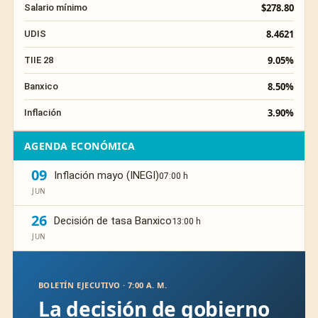
$278.80
Salario mínimo
8.4621
UDIS
9.05%
TIIE 28
8.50%
Banxico
3.90%
Inflación
AGENDA ECONÓMICA
09
Inflación mayo (INEGI)
07:00 h
JUN
26
Decisión de tasa Banxico
13:00 h
JUN
BOLETÍN EJECUTIVO · 7:00 A. M.
La decisión de gobierno