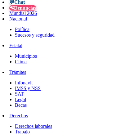
💬
Chat
📢
Denuncias
Mundial 2026
Nacional
Política
Sucesos y seguridad
Estatal
Municipios
Clima
Trámites
Infonavit
IMSS y NSS
SAT
Legal
Becas
Derechos
Derechos laborales
Trabajo