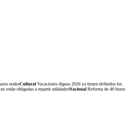
azos reales
Cultural
Vacaciones dignas 2026 ya tienen definidos los
 están obligadas a repartir utilidades
Nacional
Reforma de 40 horas