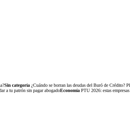
la?
Sin categoría
¿Cuándo se borran las deudas del Buró de Crédito? Pl
a tu patrón sin pagar abogado
Economía
PTU 2026: estas empresas no