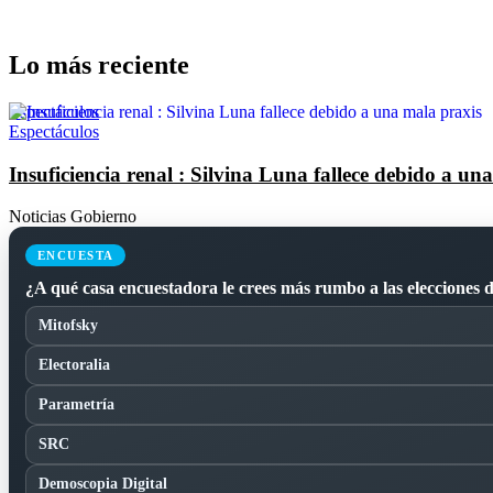
Lo más reciente
Espectáculos
Espectáculos
Insuficiencia renal : Silvina Luna fallece debido a un
Noticias Gobierno
ENCUESTA
¿A qué casa encuestadora le crees más rumbo a las elecciones 
Mitofsky
Electoralia
Parametría
SRC
Demoscopia Digital