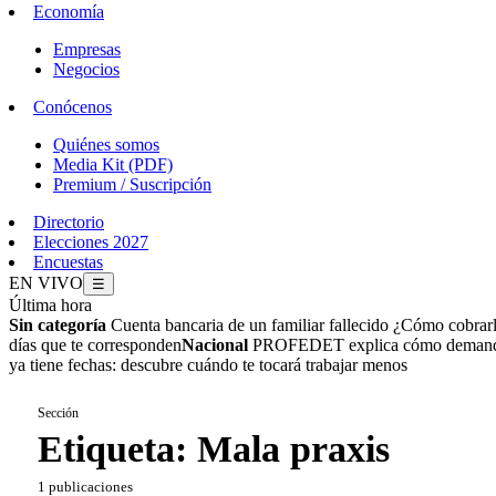
Economía
Empresas
Negocios
Conócenos
Quiénes somos
Media Kit (PDF)
Premium / Suscripción
Directorio
Elecciones 2027
Encuestas
EN VIVO
☰
Última hora
Sin categoría
Cuenta bancaria de un familiar fallecido ¿Cómo cobrar
días que te corresponden
Nacional
PROFEDET explica cómo demandar 
ya tiene fechas: descubre cuándo te tocará trabajar menos
Sección
Etiqueta:
Mala praxis
1 publicaciones