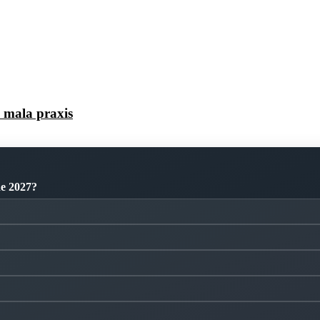
a mala praxis
de 2027?