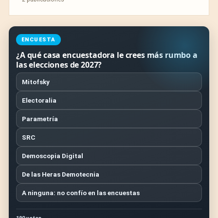
ENCUESTA
¿A qué casa encuestadora le crees más rumbo a
las elecciones de 2027?
Mitofsky
Electoralia
Parametría
SRC
Demoscopia Digital
De las Heras Demotecnia
A ninguna: no confío en las encuestas