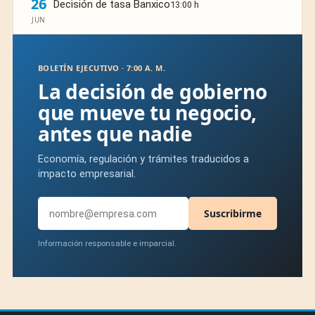
26
Decisión de tasa Banxico
13:00 h
JUN
BOLETÍN EJECUTIVO · 7:00 A. M.
La decisión de gobierno
que mueve tu negocio,
antes que nadie
Economía, regulación y trámites traducidos a
impacto empresarial.
Suscribirme
Información responsable e imparcial.