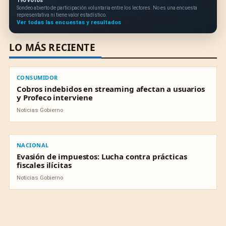
190 votos
Sondeo abierto de participación voluntaria entre los lectores. No es una encuesta
representativa ni tiene valor estadístico.
Ver todas las encuestas y resultados
LO MÁS RECIENTE
CONSUMIDOR
CONSUMIDOR
Cobros indebidos en streaming afectan a usuarios
y Profeco interviene
Noticias Gobierno
NACIONAL
NACIONAL
Evasión de impuestos: Lucha contra prácticas
fiscales ilícitas
Noticias Gobierno