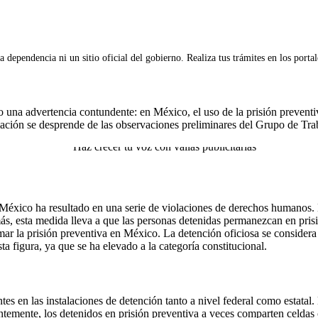
 dependencia ni un sitio oficial del gobierno. Realiza tus trámites en los porta
una advertencia contundente: en México, el uso de la prisión preventiv
ación se desprende de las observaciones preliminares del Grupo de Traba
México ha resultado en una serie de violaciones de derechos humanos. E
emás, esta medida lleva a que las personas detenidas permanezcan en pri
mar la prisión preventiva en México. La detención oficiosa se consider
a figura, ya que se ha elevado a la categoría constitucional.
es en las instalaciones de detención tanto a nivel federal como estatal
mente, los detenidos en prisión preventiva a veces comparten celdas c