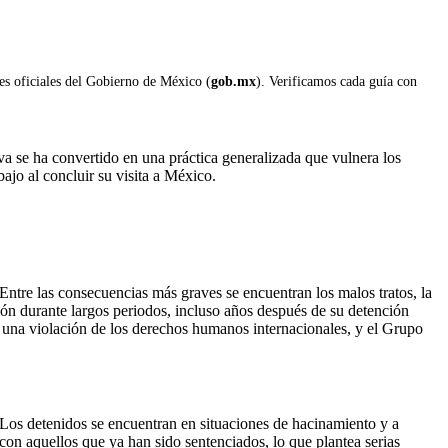
les oficiales del Gobierno de México (
gob.mx
). Verificamos cada guía con
a se ha convertido en una práctica generalizada que vulnera los
jo al concluir su visita a México.
ntre las consecuencias más graves se encuentran los malos tratos, la
sión durante largos periodos, incluso años después de su detención
a una violación de los derechos humanos internacionales, y el Grupo
. Los detenidos se encuentran en situaciones de hacinamiento y a
on aquellos que ya han sido sentenciados, lo que plantea serias