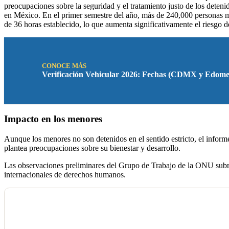
preocupaciones sobre la seguridad y el tratamiento justo de los deten
en México. En el primer semestre del año, más de 240,000 personas mig
de 36 horas establecido, lo que aumenta significativamente el riesgo de
CONOCE MÁS
Verificación Vehicular 2026: Fechas (CDMX y Edome
Impacto en los menores
Aunque los menores no son detenidos en el sentido estricto, el informe 
plantea preocupaciones sobre su bienestar y desarrollo.
Las observaciones preliminares del Grupo de Trabajo de la ONU subray
internacionales de derechos humanos.