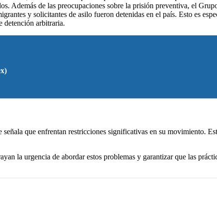
idos. Además de las preocupaciones sobre la prisión preventiva, el Gru
rantes y solicitantes de asilo fueron detenidas en el país. Esto es esp
 detención arbitraria.
x)
señala que enfrentan restricciones significativas en su movimiento. Esto 
an la urgencia de abordar estos problemas y garantizar que las práctic