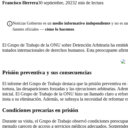
Francisco Herrera
30 septiembre, 2023
2 min de lectura
Noticias Gobierno es un
medio informativo independiente
y no es una
fuentes oficiales —
cómo lo hacemos
.
El Grupo de Trabajo de la ONU sobre Detención Arbitraria ha emitido 
tratados internacionales de derechos humanos. Esta preocupante afirm
Prisión preventiva y sus consecuencias
El informe del Grupo de Trabajo destaca que la prisión preventiva en 
tortura, las desapariciones forzadas y las ejecuciones arbitrarias. Ad
inicial. El Grupo de Trabajo de la ONU hizo un llamado claro a refor
insta a su eliminación. Además, se subraya la necesidad de reformar est
Condiciones precarias en prisión
Durante su visita, el Grupo de Trabajo observó condiciones preocupant
menudo carecen de acceso a servicios médicos adecuados. Sorprendente