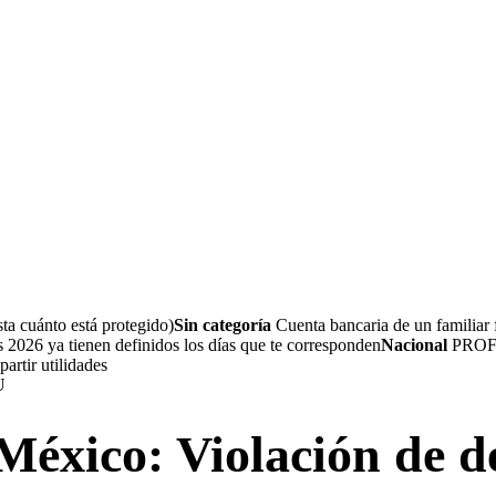
ta cuánto está protegido)
Sin categoría
Cuenta bancaria de un familiar
2026 ya tienen definidos los días que te corresponden
Nacional
PROFED
artir utilidades
 México: Violación de 