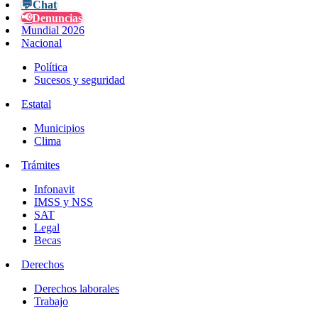
💬
Chat
📢
Denuncias
Mundial 2026
Nacional
Política
Sucesos y seguridad
Estatal
Municipios
Clima
Trámites
Infonavit
IMSS y NSS
SAT
Legal
Becas
Derechos
Derechos laborales
Trabajo