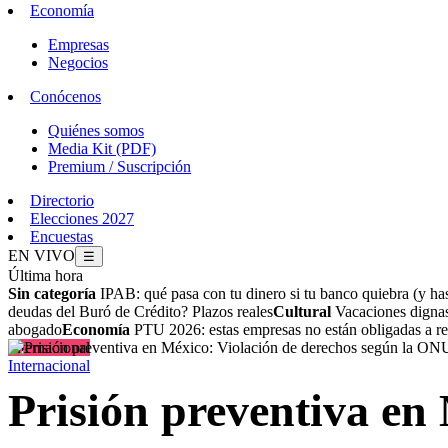
Economía
Empresas
Negocios
Conócenos
Quiénes somos
Media Kit (PDF)
Premium / Suscripción
Directorio
Elecciones 2027
Encuestas
EN VIVO
☰
Última hora
Sin categoría
IPAB: qué pasa con tu dinero si tu banco quiebra (y has
deudas del Buró de Crédito? Plazos reales
Cultural
Vacaciones dignas 
abogado
Economía
PTU 2026: estas empresas no están obligadas a rep
Internacional
Internacional
Prisión preventiva en