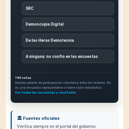
SRC
Demoscopia Digital
De las Heras Demotecnia
A ninguna: no confío en las encuestas
190 votos
Sondeo abierto de participación voluntaria entre los lectores. No
es una encuesta representativa ni tiene valor estadístico.
Ver todas las encuestas y resultados
🏛️ Fuentes oficiales
Verifica siempre en el portal del gobierno.