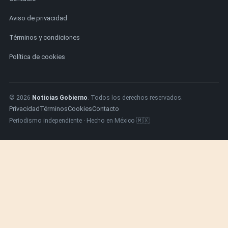
Aviso de privacidad
Términos y condiciones
Política de cookies
© 2026
Noticias Gobierno
. Todos los derechos reservados.
Privacidad
Términos
Cookies
Contacto
Periodismo independiente · Hecho en México 🇲🇽