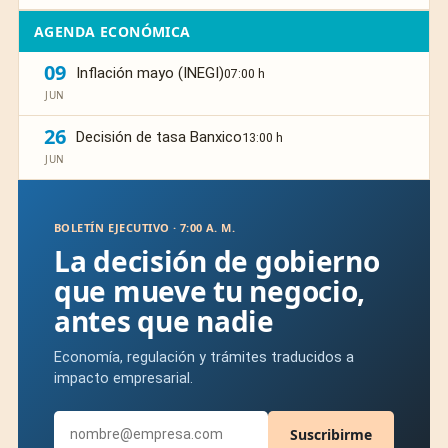
AGENDA ECONÓMICA
09
Inflación mayo (INEGI)
07:00 h
JUN
26
Decisión de tasa Banxico
13:00 h
JUN
BOLETÍN EJECUTIVO · 7:00 A. M.
La decisión de gobierno
que mueve tu negocio,
antes que nadie
Economía, regulación y trámites traducidos a
impacto empresarial.
Suscribirme