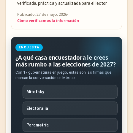
verificada, práctica y actualizada para el lector.
Publicado: 27 de mayo, 2026
·
Cómo verificamos la información
ENCUESTA
¿A qué casa encuestadora le crees
más rumbo a las elecciones de 2027?
Con 17 gubernaturas en juego, estas son las firmas que
marcan la conversación en México.
Mitofsky
Electoralia
Parametría