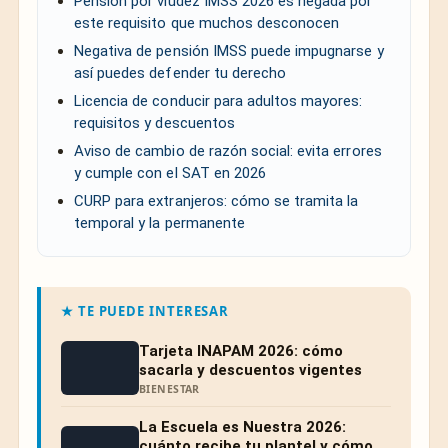
Pensión por viudez IMSS 2026 es negada por
este requisito que muchos desconocen
Negativa de pensión IMSS puede impugnarse y
así puedes defender tu derecho
Licencia de conducir para adultos mayores:
requisitos y descuentos
Aviso de cambio de razón social: evita errores
y cumple con el SAT en 2026
CURP para extranjeros: cómo se tramita la
temporal y la permanente
★ TE PUEDE INTERESAR
Tarjeta INAPAM 2026: cómo
sacarla y descuentos vigentes
BIENESTAR
La Escuela es Nuestra 2026:
cuánto recibe tu plantel y cómo