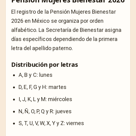
El registro de la Pensión Mujeres Bienestar
2026 en México se organiza por orden
alfabético. La Secretaría de Bienestar asigna
días específicos dependiendo de la primera
letra del apellido paterno.
Distribución por letras
A, B y C: lunes
D, E, F, G y H: martes
I, J, K, L y M: miércoles
N, Ñ, O, P, Q y R: jueves
S, T, U, V, W, X, Y y Z: viernes