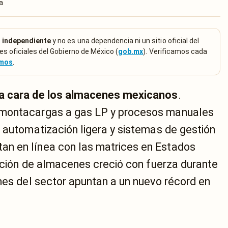
a
 independiente
y no es una dependencia ni un sitio oficial del
es oficiales del Gobierno de México (
gob.mx
). Verificamos cada
emos
.
la cara de los almacenes mexicanos
.
 montacargas a gas LP y procesos manuales
 automatización ligera y sistemas de gestión
n en línea con las matrices en Estados
cación de almacenes creció con fuerza durante
nes del sector apuntan a un nuevo récord en