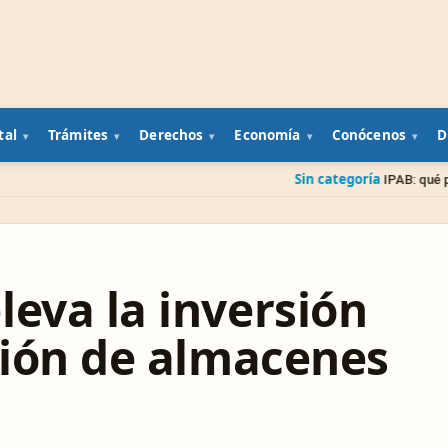
tal
Trámites
Derechos
Economía
Conócenos
D
Sin categoría
IPAB: qué pasa con tu diner
leva la inversión
ación de almacenes