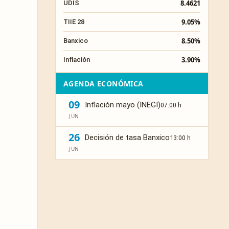
8.4621
UDIS
9.05%
TIIE 28
8.50%
Banxico
3.90%
Inflación
AGENDA ECONÓMICA
09
Inflación mayo (INEGI)
07:00 h
JUN
26
Decisión de tasa Banxico
13:00 h
JUN