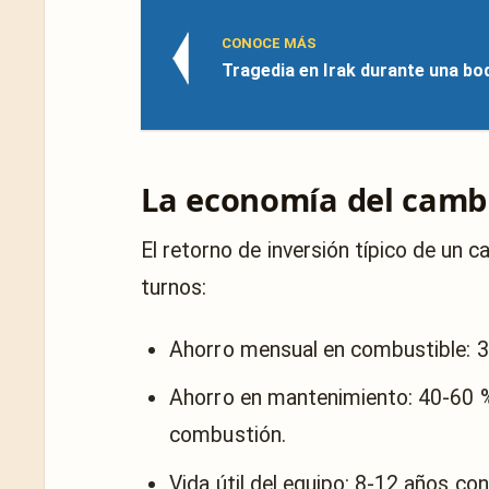
CONOCE MÁS
Tragedia en Irak durante una bo
La economía del cambi
El retorno de inversión típico de un 
turnos:
Ahorro mensual en combustible: 3
Ahorro en mantenimiento: 40-60 %
combustión.
Vida útil del equipo: 8-12 años con