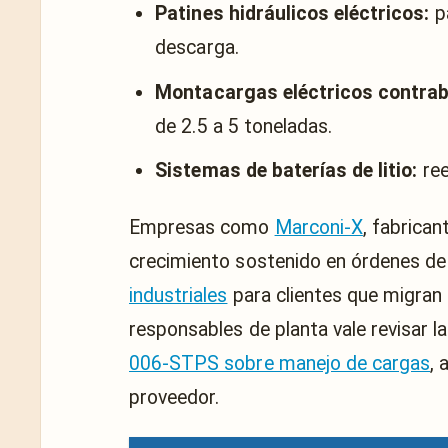
Patines hidráulicos eléctricos:
pa
descarga.
Montacargas eléctricos contra
de 2.5 a 5 toneladas.
Sistemas de baterías de litio:
ree
Empresas como
Marconi-X
, fabrica
crecimiento sostenido en órdenes d
industriales
para clientes que migran 
responsables de planta vale revisar l
006-STPS sobre manejo de cargas
, 
proveedor.