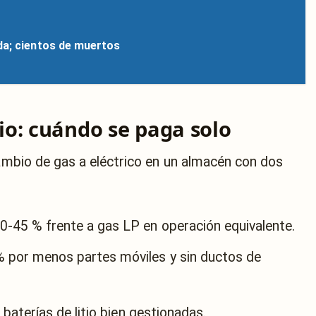
da; cientos de muertos
o: cuándo se paga solo
cambio de gas a eléctrico en un almacén con dos
0-45 % frente a gas LP en operación equivalente.
 por menos partes móviles y sin ductos de
 baterías de litio bien gestionadas.