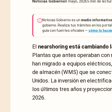
Noticias Gobierno
8 mayo, 2026
5 min de lectur
Noticias Gobierno es un
medio informativo
gobierno. Realiza tus trámites en los portal
guía con fuentes oficiales —
cómo lo hac
El
nearshoring está cambiando 
Plantas que antes operaban con
han migrado a equipos eléctricos,
de almacén (WMS) que se conecta
Unidos. La inversión en electrifi
los últimos tres años y proyeccio
2026.