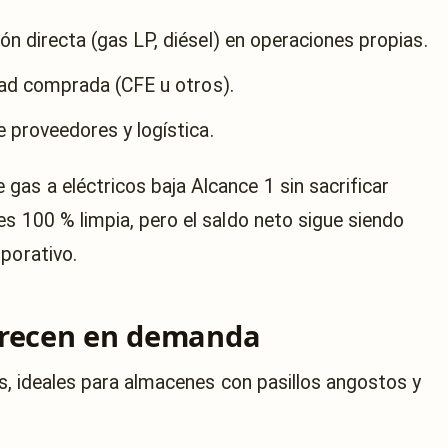
n directa (gas LP, diésel) en operaciones propias.
dad comprada (CFE u otros).
 proveedores y logística.
gas a eléctricos baja Alcance 1 sin sacrificar
es 100 % limpia, pero el saldo neto sigue siendo
porativo.
crecen en demanda
 ideales para almacenes con pasillos angostos y