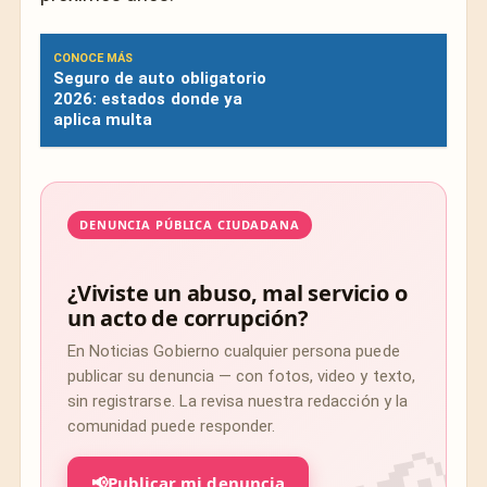
CONOCE MÁS
Seguro de auto obligatorio
2026: estados donde ya
aplica multa
DENUNCIA PÚBLICA CIUDADANA
¿Viviste un abuso, mal servicio o
un acto de corrupción?
En Noticias Gobierno cualquier persona puede
publicar su denuncia — con fotos, video y texto,
sin registrarse. La revisa nuestra redacción y la
comunidad puede responder.
📢
Publicar mi denuncia