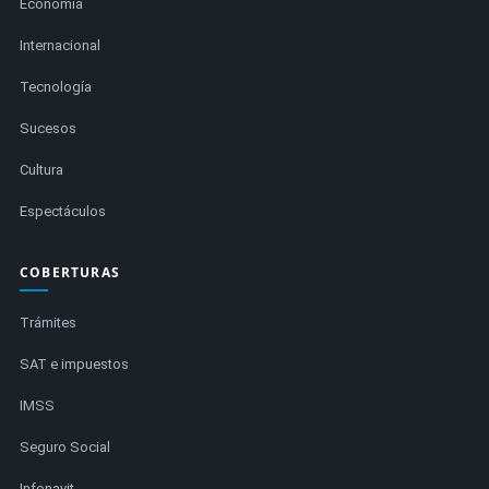
Economía
Internacional
Tecnología
Sucesos
Cultura
Espectáculos
COBERTURAS
Trámites
SAT e impuestos
IMSS
Seguro Social
Infonavit