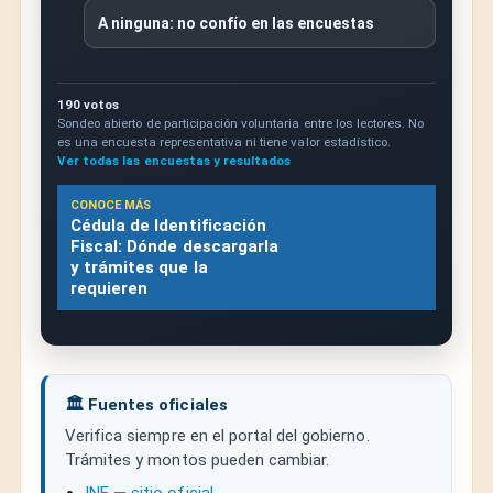
A ninguna: no confío en las encuestas
190 votos
Sondeo abierto de participación voluntaria entre los lectores. No
es una encuesta representativa ni tiene valor estadístico.
Ver todas las encuestas y resultados
CONOCE MÁS
Cédula de Identificación
Fiscal: Dónde descargarla
y trámites que la
requieren
🏛️ Fuentes oficiales
Verifica siempre en el portal del gobierno.
Trámites y montos pueden cambiar.
INE — sitio oficial