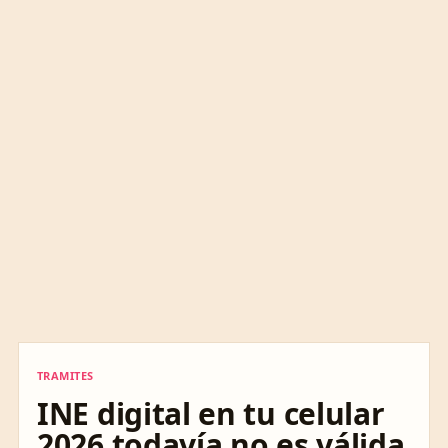
TRAMITES
TRAMITES
INE digital en tu celular
2026 todavía no es válida