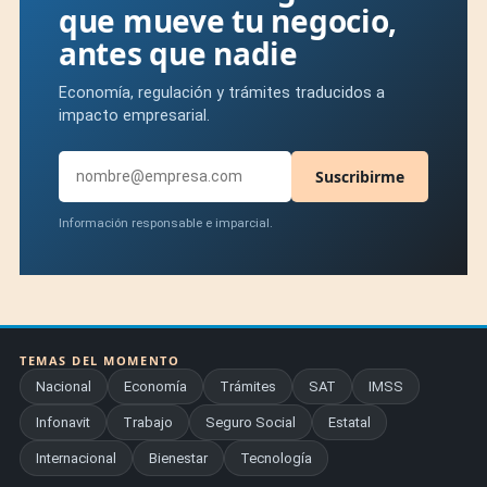
que mueve tu negocio,
antes que nadie
Economía, regulación y trámites traducidos a
impacto empresarial.
Suscribirme
Información responsable e imparcial.
TEMAS DEL MOMENTO
Nacional
Economía
Trámites
SAT
IMSS
Infonavit
Trabajo
Seguro Social
Estatal
Internacional
Bienestar
Tecnología