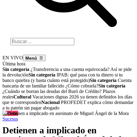
EN VIVO
☰
Última hora
Sin categoría
¿Transferencia a una cuenta equivocada? Así se pide
la devolución
Sin categoría
IPAB: qué pasa con tu dinero si tu
banco quiebra (y hasta cuánto está protegido)
Sin categoría
Cuenta
bancaria de un familiar fallecido ¿Cómo cobrarla?
Sin categoría
¿Cuándo se borran las deudas del Buró de Crédito? Plazos
reales
Cultural
Vacaciones dignas 2026 ya tienen definidos los días
que te corresponden
Nacional
PROFEDET explica cómo demandar
a tu patrón sin pagar abogado
Sucesos
Sucesos
Detienen a implicado en