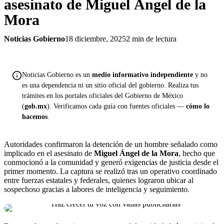
asesinato de Miguel Ángel de la
Mora
Noticias Gobierno
18 diciembre, 2025
2 min de lectura
Noticias Gobierno es un
medio informativo independiente
y no
es una dependencia ni un sitio oficial del gobierno. Realiza tus
trámites en los portales oficiales del Gobierno de México
(
gob.mx
). Verificamos cada guía con fuentes oficiales —
cómo lo
hacemos
.
Autoridades confirmaron la detención de un hombre señalado como
implicado en el asesinato de
Miguel Ángel de la Mora
, hecho que
conmocionó a la comunidad y generó exigencias de justicia desde el
primer momento. La captura se realizó tras un operativo coordinado
entre fuerzas estatales y federales, quienes lograron ubicar al
sospechoso gracias a labores de inteligencia y seguimiento.