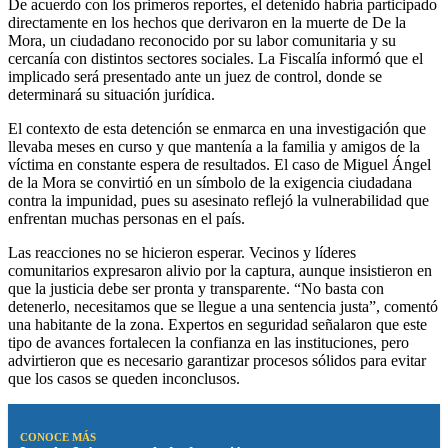
De acuerdo con los primeros reportes, el detenido habría participado
directamente en los hechos que derivaron en la muerte de De la
Mora, un ciudadano reconocido por su labor comunitaria y su
cercanía con distintos sectores sociales. La Fiscalía informó que el
implicado será presentado ante un juez de control, donde se
determinará su situación jurídica.
El contexto de esta detención se enmarca en una investigación que
llevaba meses en curso y que mantenía a la familia y amigos de la
víctima en constante espera de resultados. El caso de Miguel Ángel
de la Mora se convirtió en un símbolo de la exigencia ciudadana
contra la impunidad, pues su asesinato reflejó la vulnerabilidad que
enfrentan muchas personas en el país.
Las reacciones no se hicieron esperar. Vecinos y líderes
comunitarios expresaron alivio por la captura, aunque insistieron en
que la justicia debe ser pronta y transparente. “No basta con
detenerlo, necesitamos que se llegue a una sentencia justa”, comentó
una habitante de la zona. Expertos en seguridad señalaron que este
tipo de avances fortalecen la confianza en las instituciones, pero
advirtieron que es necesario garantizar procesos sólidos para evitar
que los casos se queden inconclusos.
CONOCE MÁS