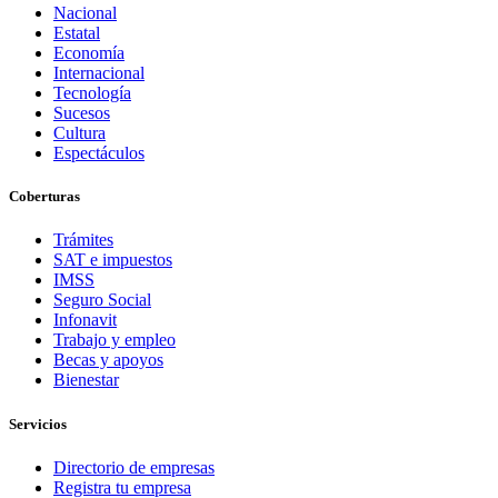
Nacional
Estatal
Economía
Internacional
Tecnología
Sucesos
Cultura
Espectáculos
Coberturas
Trámites
SAT e impuestos
IMSS
Seguro Social
Infonavit
Trabajo y empleo
Becas y apoyos
Bienestar
Servicios
Directorio de empresas
Registra tu empresa