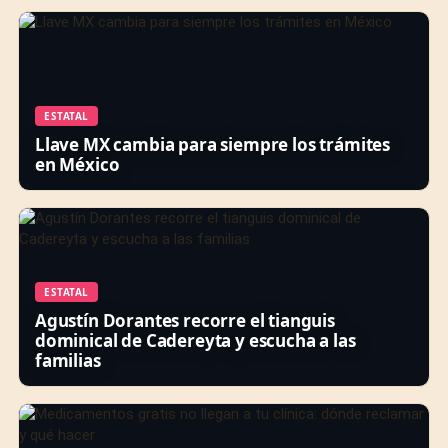
ESTATAL
Llave MX cambia para siempre los trámites
en México
ESTATAL
Agustín Dorantes recorre el tianguis
dominical de Cadereyta y escucha a las
familias