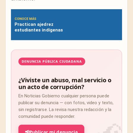
CONOCE MÁS
Practican ajedrez
estudiantes indígenas
DENUNCIA PÚBLICA CIUDADANA
¿Viviste un abuso, mal servicio o
un acto de corrupción?
En Noticias Gobierno cualquier persona puede
publicar su denuncia — con fotos, video y texto,
sin registrarse. La revisa nuestra redacción y la
comunidad puede responder.
📢
Publicar mi denuncia