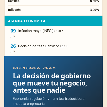
8.50%
Banxico
3.90%
Inflación
AGENDA ECONÓMICA
09
Inflación mayo (INEGI)
07:00 h
JUN
26
Decisión de tasa Banxico
13:00 h
JUN
BOLETÍN EJECUTIVO · 7:00 A. M.
La decisión de gobierno
que mueve tu negocio,
antes que nadie
Economía, regulación y trámites traducidos a
impacto empresarial.