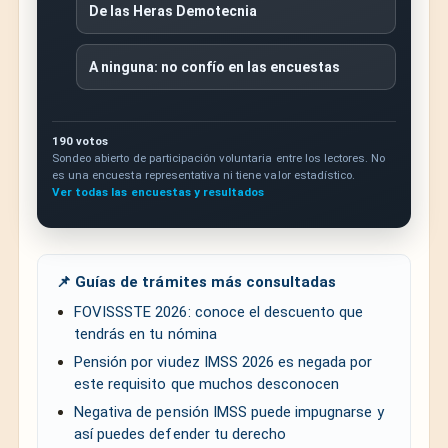
De las Heras Demotecnia
A ninguna: no confío en las encuestas
190 votos
Sondeo abierto de participación voluntaria entre los lectores. No
es una encuesta representativa ni tiene valor estadístico.
Ver todas las encuestas y resultados
📌 Guías de trámites más consultadas
FOVISSSTE 2026: conoce el descuento que
tendrás en tu nómina
Pensión por viudez IMSS 2026 es negada por
este requisito que muchos desconocen
Negativa de pensión IMSS puede impugnarse y
así puedes defender tu derecho