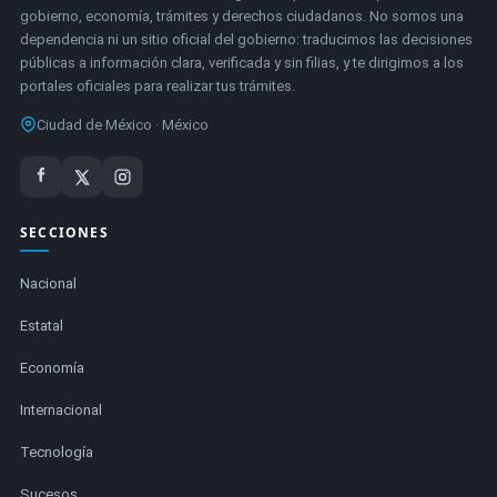
gobierno, economía, trámites y derechos ciudadanos. No somos una
dependencia ni un sitio oficial del gobierno: traducimos las decisiones
públicas a información clara, verificada y sin filias, y te dirigimos a los
portales oficiales para realizar tus trámites.
Ciudad de México · México
SECCIONES
Nacional
Estatal
Economía
Internacional
Tecnología
Sucesos