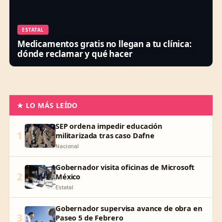
ESTATAL
Medicamentos gratis no llegan a tu clínica:
dónde reclamar y qué hacer
★ LO MÁS LEÍDO
SEP ordena impedir educación
1
militarizada tras caso Dafne
Nacional
Gobernador visita oficinas de Microsoft
2
México
Estatal
Gobernador supervisa avance de obra en
3
Paseo 5 de Febrero