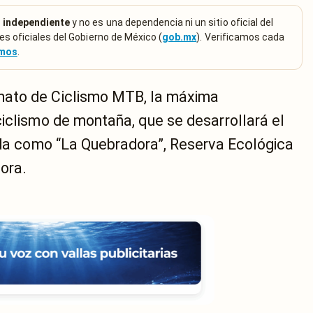
 independiente
y no es una dependencia ni un sitio oficial del
es oficiales del Gobierno de México (
gob.mx
). Verificamos cada
emos
.
nato de Ciclismo MTB, la máxima
ciclismo de montaña, que se desarrollará el
cida como “La Quebradora”, Reserva Ecológica
dora.