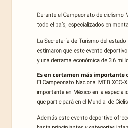
Durante el Campeonato de ciclismo MT
todo el país, especializados en mont
La Secretaría de Turismo del estado 
estimaron que este evento deportivo p
y una derrama económica de 3.6 millo
Es en certamen más importante d
El Campeonato Nacional MTB XCC-XC
importante en México en la especiali
que participará en el Mundial de Cic
Además este evento deportivo ofrece
hasta principiantes y categorías infan