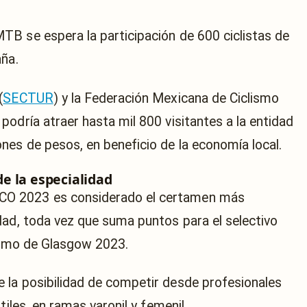
B se espera la participación de 600 ciclistas de
aña.
(
SECTUR
) y la Federación Mexicana de Ciclismo
odría atraer hasta mil 800 visitantes a la entidad
nes de pesos, en beneficio de la economía local.
e la especialidad
O 2023 es considerado el certamen más
dad, toda vez que suma puntos para el selectivo
lismo de Glasgow 2023.
 la posibilidad de competir desde profesionales
tiles, en ramas varonil y femenil.