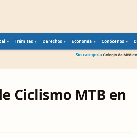
tal
Trámites
Derechos
Economía
Conócenos
D
Sin categoría
Colegio de Médicos Veterinarios prese
e Ciclismo MTB en
a