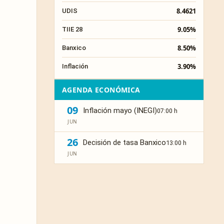
8.4621
UDIS
9.05%
TIIE 28
8.50%
Banxico
3.90%
Inflación
AGENDA ECONÓMICA
09
Inflación mayo (INEGI)
07:00 h
JUN
26
Decisión de tasa Banxico
13:00 h
JUN