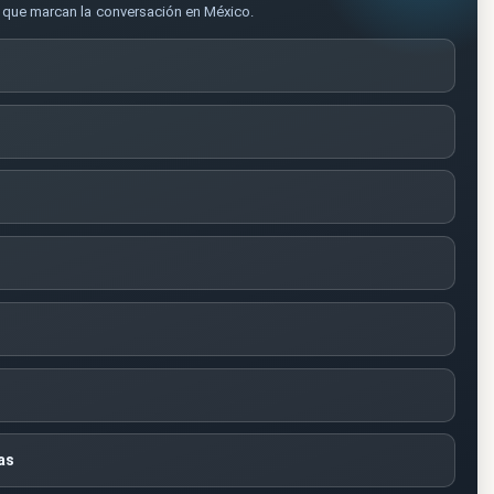
s que marcan la conversación en México.
as