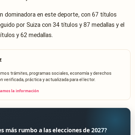
ón dominadora en este deporte, con 67 títulos
guido por Suiza con 34 títulos y 87 medallas y el
ítulos y 62 medallas.
z
rimos trámites, programas sociales, economía y derechos
verificada, práctica y actualizada para el lector.
camos la información
es más rumbo a las elecciones de 2027?