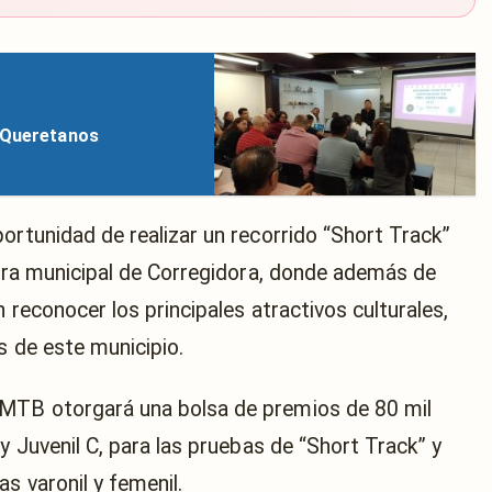
s Queretanos
ortunidad de realizar un recorrido “Short Track”
ecera municipal de Corregidora, donde además de
 reconocer los principales atractivos culturales,
s de este municipio.
 MTB otorgará una bolsa de premios de 80 mil
y Juvenil C, para las pruebas de “Short Track” y
s varonil y femenil.