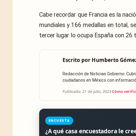
Cabe recordar que Francia es la naci
mundiales y 166 medallas en total, se
tercer lugar lo ocupa España con 26 t
Escrito por
Humberto Góme
Redacción de Noticias Gobierno. Cub
ciudadanos en México con información 
Publicado: 21 de julio, 2023
·
Cómo verifi
ENCUESTA
¿A qué casa encuestadora le cre