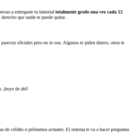
resas a entregarte tu historial
totalmente gratis una vez cada 12
n derecho que nadie te puede quitar.
 parecen oficiales pero no lo son. Algunos te piden dinero, otros te
o, ¡huye de ahí!
as de crédito o préstamos actuales. El sistema te va a hacer preguntas