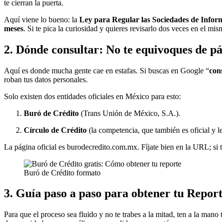
te cierran la puerta.
Aquí viene lo bueno: la
Ley para Regular las Sociedades de Inform
meses
. Si te pica la curiosidad y quieres revisarlo dos veces en el mi
2. Dónde consultar: No te equivoques de p
Aquí es donde mucha gente cae en estafas. Si buscas en Google “
con
roban tus datos personales.
Solo existen dos entidades oficiales en México para esto:
Buró de Crédito
(Trans Unión de México, S.A.).
Círculo de Crédito
(la competencia, que también es oficial y le
La página oficial es
burodecredito.com.mx
. Fíjate bien en la URL; si
Buró de Crédito formato
3. Guía paso a paso para obtener tu Report
Para que el proceso sea fluido y no te trabes a la mitad, ten a la mano