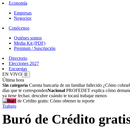
Economía
Empresas
Negocios
Conócenos
Quiénes somos
Media Kit (PDF)
Premium / Suscripción
Directorio
Elecciones 2027
Encuestas
EN VIVO
☰
Última hora
Sin categoría
Cuenta bancaria de un familiar fallecido ¿Cómo cobrar
días que te corresponden
Nacional
PROFEDET explica cómo demandar 
ya tiene fechas: descubre cuándo te tocará trabajar menos
Trabajo
Trabajo
Buró de Crédito grati