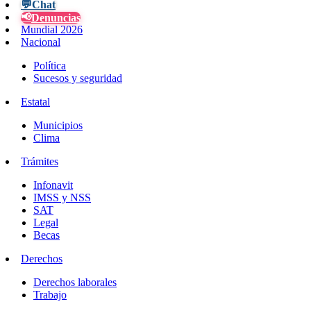
💬
Chat
📢
Denuncias
Mundial 2026
Nacional
Política
Sucesos y seguridad
Estatal
Municipios
Clima
Trámites
Infonavit
IMSS y NSS
SAT
Legal
Becas
Derechos
Derechos laborales
Trabajo