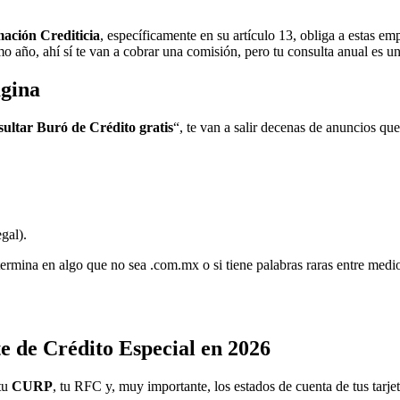
ación Crediticia
, específicamente en su artículo 13, obliga a estas emp
smo año, ahí sí te van a cobrar una comisión, pero tu consulta anual es u
ágina
sultar Buró de Crédito gratis
“, te van a salir decenas de anuncios que
gal).
 termina en algo que no sea
.com.mx
o si tiene palabras raras entre medi
e de Crédito Especial en 2026
 tu
CURP
, tu
RFC
y, muy importante, los estados de cuenta de tus tarjet