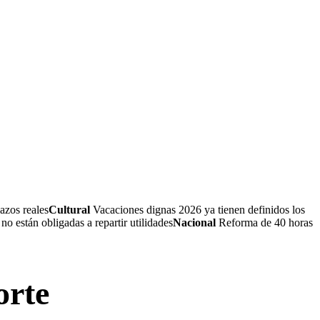
azos reales
Cultural
Vacaciones dignas 2026 ya tienen definidos los
 están obligadas a repartir utilidades
Nacional
Reforma de 40 horas
orte