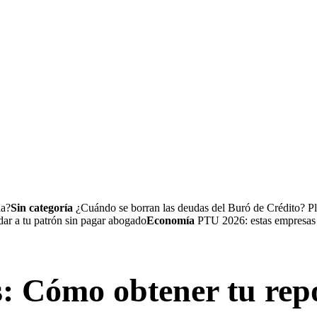
la?
Sin categoría
¿Cuándo se borran las deudas del Buró de Crédito? Pl
a tu patrón sin pagar abogado
Economía
PTU 2026: estas empresas no
s: Cómo obtener tu rep