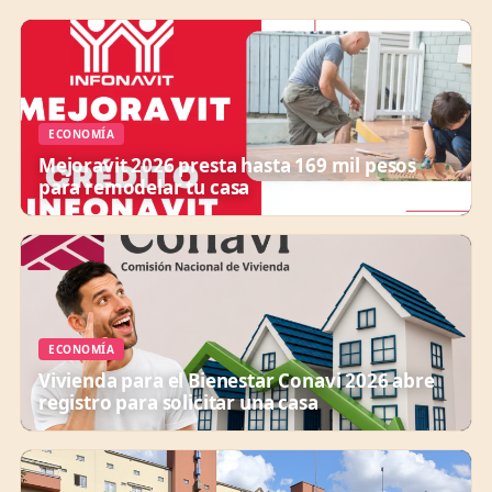
ECONOMÍA
Mejoravit 2026 presta hasta 169 mil pesos
para remodelar tu casa
ECONOMÍA
Vivienda para el Bienestar Conavi 2026 abre
registro para solicitar una casa