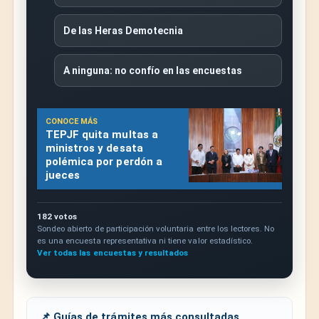
De las Heras Demotecnia
A ninguna: no confío en las encuestas
CONOCE MÁS
TEPJF quita multas a
ministros y desata
polémica por perdón a
jueces
182 votos
Sondeo abierto de participación voluntaria entre los lectores. No
es una encuesta representativa ni tiene valor estadístico.
Ver todas las encuestas y resultados
📌 Guías de trámites más consultadas