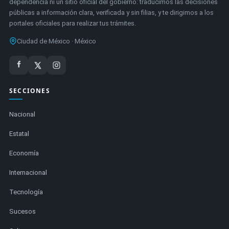
dependencia ni un sitio oficial del gobierno: traducimos las decisiones
públicas a información clara, verificada y sin filias, y te dirigimos a los
portales oficiales para realizar tus trámites.
Ciudad de México · México
SECCIONES
Nacional
Estatal
Economía
Internacional
Tecnología
Sucesos