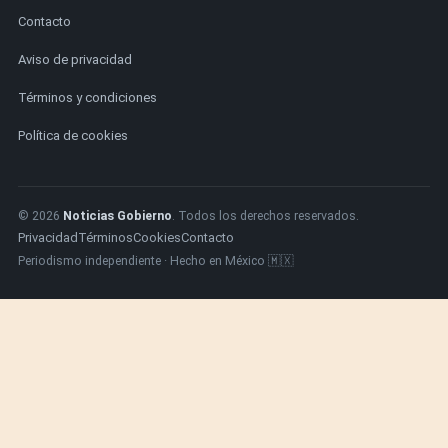
Contacto
Aviso de privacidad
Términos y condiciones
Política de cookies
© 2026
Noticias Gobierno
. Todos los derechos reservados.
Privacidad
Términos
Cookies
Contacto
Periodismo independiente · Hecho en México 🇲🇽