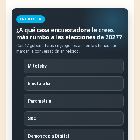
ENCUESTA
¿A qué casa encuestadora le crees
más rumbo a las elecciones de 2027?
Con 17 gubernaturas en juego, estas son las firmas que
marcan la conversación en México.
Mitofsky
Electoralia
Parametría
SRC
Demoscopia Digital