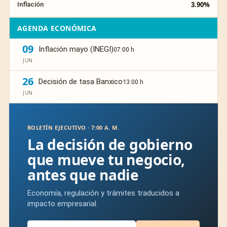
3.90%
Inflación
AGENDA ECONÓMICA
09
Inflación mayo (INEGI)
07:00 h
JUN
26
Decisión de tasa Banxico
13:00 h
JUN
BOLETÍN EJECUTIVO · 7:00 A. M.
La decisión de gobierno
que mueve tu negocio,
antes que nadie
Economía, regulación y trámites traducidos a
impacto empresarial.