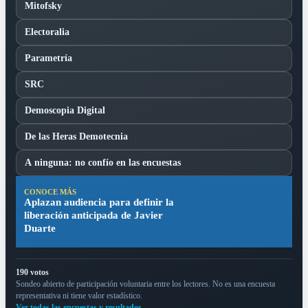
Mitofsky
Electoralia
Parametría
SRC
Demoscopia Digital
De las Heras Demotecnia
A ninguna: no confío en las encuestas
CONOCE MÁS
Aplazan audiencia para definir la
liberación anticipada de Javier
Duarte
190 votos
Sondeo abierto de participación voluntaria entre los lectores. No es una encuesta
representativa ni tiene valor estadístico.
Ver todas las encuestas y resultados