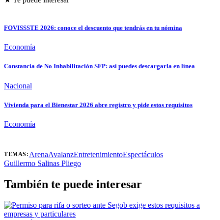
FOVISSSTE 2026: conoce el descuento que tendrás en tu nómina
Economía
Constancia de No Inhabilitación SFP: así puedes descargarla en línea
Nacional
Vivienda para el Bienestar 2026 abre registro y pide estos requisitos
Economía
Arena
Avalanz
Entretenimiento
Espectáculos
TEMAS:
Guillermo Salinas Pliego
También te puede interesar