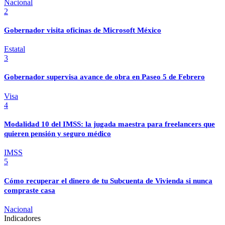
Nacional
2
Gobernador visita oficinas de Microsoft México
Estatal
3
Gobernador supervisa avance de obra en Paseo 5 de Febrero
Visa
4
Modalidad 10 del IMSS: la jugada maestra para freelancers que
quieren pensión y seguro médico
IMSS
5
Cómo recuperar el dinero de tu Subcuenta de Vivienda si nunca
compraste casa
Nacional
Indicadores