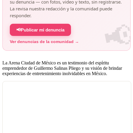
su denuncia — con fotos, video y texto, sin registrarse.
La revisa nuestra redacción y la comunidad puede
responder.
📢
Publicar mi denuncia
Ver denuncias de la comunidad →
La Arena Ciudad de México es un testimonio del espíritu
emprendedor de Guillermo Salinas Pliego y su visión de brindar
experiencias de entretenimiento inolvidables en México.