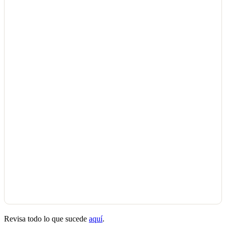
Revisa todo lo que sucede
aquí
.