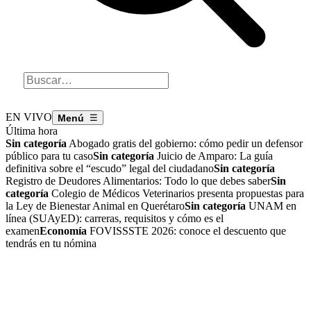
EN VIVO
☰
Última hora
Sin categoría
Abogado gratis del gobierno: cómo pedir un defensor
público para tu caso
Sin categoría
Juicio de Amparo: La guía
definitiva sobre el “escudo” legal del ciudadano
Sin categoría
Registro de Deudores Alimentarios: Todo lo que debes saber
Sin
categoría
Colegio de Médicos Veterinarios presenta propuestas para
la Ley de Bienestar Animal en Querétaro
Sin categoría
UNAM en
línea (SUAyED): carreras, requisitos y cómo es el
examen
Economía
FOVISSSTE 2026: conoce el descuento que
tendrás en tu nómina