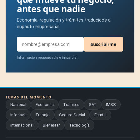
antes que nadie
Economía, regulación y trámites traducidos a
impacto empresarial.
Suscribirme
Información responsable e imparcial.
TEMAS DEL MOMENTO
Nacional
Economía
Trámites
SAT
IMSS
Infonavit
Trabajo
Seguro Social
Estatal
Internacional
Bienestar
Tecnología