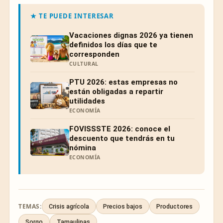
★ TE PUEDE INTERESAR
Vacaciones dignas 2026 ya tienen
definidos los días que te
corresponden
CULTURAL
PTU 2026: estas empresas no
están obligadas a repartir
utilidades
ECONOMÍA
FOVISSSTE 2026: conoce el
descuento que tendrás en tu
nómina
ECONOMÍA
TEMAS:
Crisis agrícola
Precios bajos
Productores
Sorgo
Tamaulipas