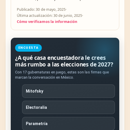
Publicado: 30 de mayo, 2025
·
Última actualización: 30 de junio, 2025
·
Cómo verificamos la información
ENCUESTA
¿A qué casa encuestadora le crees
más rumbo a las elecciones de 2027?
Con 17 gubernaturas en juego, estas son las firmas que
marcan la conversación en México.
Mitofsky
Electoralia
Parametría