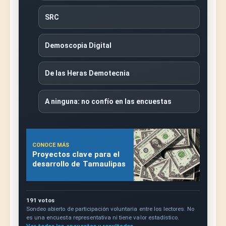
SRC
Demoscopia Digital
De las Heras Demotecnia
A ninguna: no confío en las encuestas
CONOCE MÁS
Proyectos clave para el
desarrollo de Tamaulipas
191 votos
Sondeo abierto de participación voluntaria entre los lectores. No
es una encuesta representativa ni tiene valor estadístico.
Ver todas las encuestas y resultados