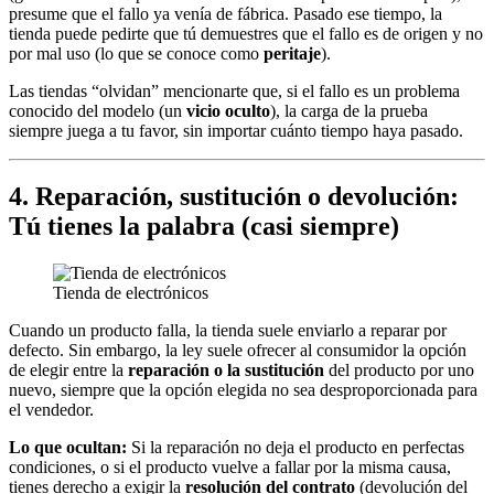
presume que el fallo ya venía de fábrica. Pasado ese tiempo, la
tienda puede pedirte que tú demuestres que el fallo es de origen y no
por mal uso (lo que se conoce como
peritaje
).
Las tiendas “olvidan” mencionarte que, si el fallo es un problema
conocido del modelo (un
vicio oculto
), la carga de la prueba
siempre juega a tu favor, sin importar cuánto tiempo haya pasado.
4. Reparación, sustitución o devolución:
Tú tienes la palabra (casi siempre)
Tienda de electrónicos
Cuando un producto falla, la tienda suele enviarlo a reparar por
defecto. Sin embargo, la ley suele ofrecer al consumidor la opción
de elegir entre la
reparación o la sustitución
del producto por uno
nuevo, siempre que la opción elegida no sea desproporcionada para
el vendedor.
Lo que ocultan:
Si la reparación no deja el producto en perfectas
condiciones, o si el producto vuelve a fallar por la misma causa,
tienes derecho a exigir la
resolución del contrato
(devolución del