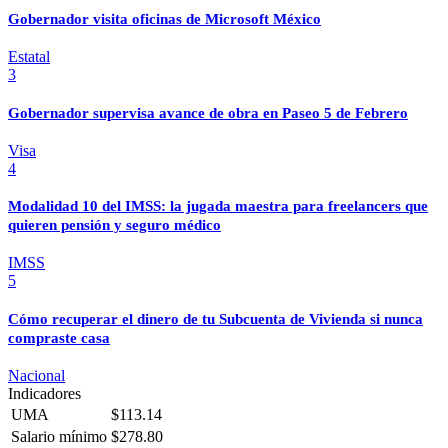
Gobernador visita oficinas de Microsoft México
Estatal
3
Gobernador supervisa avance de obra en Paseo 5 de Febrero
Visa
4
Modalidad 10 del IMSS: la jugada maestra para freelancers que
quieren pensión y seguro médico
IMSS
5
Cómo recuperar el dinero de tu Subcuenta de Vivienda si nunca
compraste casa
Nacional
Indicadores
UMA
$113.14
Salario mínimo
$278.80