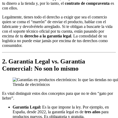
tu dinero a la tienda y, por lo tanto, el
contrato de compraventa
es
con ellos.
Legalmente, tienes todo el derecho a exigir que sea el comercio
quien se coma el “marrón” de enviar el producto, hablar con el
fabricante y devolvértelo arreglado. Si te obligan a buscarte la vida
con el soporte técnico oficial por tu cuenta, están pasando por
encima de tu
derecho a la garantía legal
. La comodidad de su
logística no puede estar jamás por encima de tus derechos como
consumidor.
2. Garantía Legal vs. Garantía
Comercial: No son lo mismo
Tienda de electrónicos
Es vital distinguir estos dos conceptos para que no te den “gato por
liebre”.
Garantía Legal:
Es la que impone la ley. Por ejemplo, en
España, desde 2022, la garantía legal es de
tres años
para
productos nuevos. Es obligatoria y gratuita.