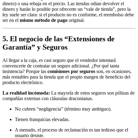
dinero) o una rebaja en el precio. Las tiendas odian devolver el
dinero y harán lo posible por ofrecerte un “vale de tienda”, pero la
ley suele ser clara: si el producto no es conforme, el reembolso debe
ser en el
mismo método de pago
original.
5. El negocio de las “Extensiones de
Garantía” y Seguros
Al llegar a la caja, es casi seguro que el vendedor intentará
convencerte de contratar un seguro adicional. ¿Por qué tanta
insistencia? Porque las
comisiones por seguros
son, en ocasiones,
más rentables para la tienda que el propio margen de beneficio del
producto electrónico.
La realidad incómoda:
La mayoría de estos seguros son pólizas de
compañías externas con cláusulas draconianas.
No cubren “negligencia” (término muy ambiguo).
Tienen franquicias elevadas.
A menudo, el proceso de reclamación es tan tedioso que el
usuario desiste.