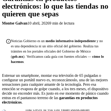
electrónicos: lo que las tiendas no
quieren que sepas
Montse Galvan
10 abril, 2026
9 min de lectura
Noticias Gobierno es un
medio informativo independiente
y no
es una dependencia ni un sitio oficial del gobierno. Realiza tus
trámites en los portales oficiales del Gobierno de México
(
gob.mx
). Verificamos cada guía con fuentes oficiales —
cómo lo
hacemos
.
Estrenar un smartphone, montar esa televisión de 65 pulgadas o
configurar un portátil nuevo es, reconozcámoslo, una de las mejores
sensaciones para cualquier amante de la tecnología. Pero esa
emoción se evapora de golpe cuando, a los tres meses, el dispositivo
decide no encender más. Es justo en ese momento de pánico cuando
entras en el pantanoso terreno de las
garantías en productos
electrónicos
.