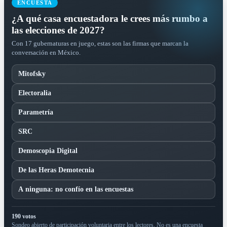
ENCUESTA
¿A qué casa encuestadora le crees más rumbo a
las elecciones de 2027?
Con 17 gubernaturas en juego, estas son las firmas que marcan la
conversación en México.
Mitofsky
Electoralia
Parametría
SRC
Demoscopia Digital
De las Heras Demotecnia
A ninguna: no confío en las encuestas
190 votos
Sondeo abierto de participación voluntaria entre los lectores. No es una encuesta