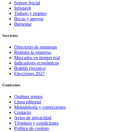
Seguro Social
Infonavit
Trabajo y empleo
Becas y apoyos
Bienestar
Servicios
Directorio de empresas
Registra tu empresa
Mercados en tiempo real
Indicadores económicos
Boletín ejecutivo
Elecciones 2027
Conócenos
Quiénes somos
Línea editorial
Metodología y correcciones
Contacto
Aviso de privacidad
Términos y condiciones
Política de cookies