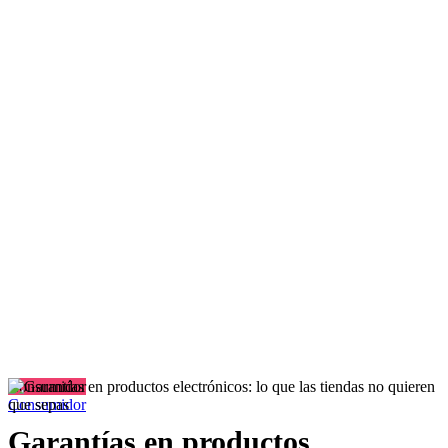
Consumidor
Consumidor
Garantías en productos