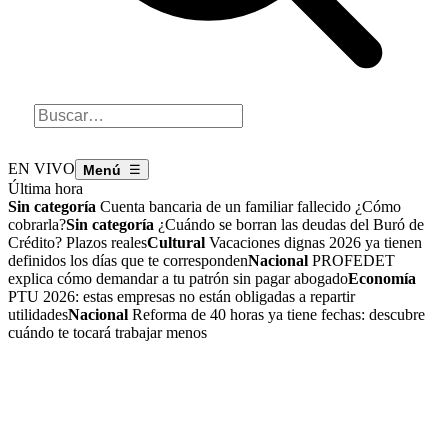
EN VIVO
☰
Última hora
Sin categoría
Cuenta bancaria de un familiar fallecido ¿Cómo
cobrarla?
Sin categoría
¿Cuándo se borran las deudas del Buró de
Crédito? Plazos reales
Cultural
Vacaciones dignas 2026 ya tienen
definidos los días que te corresponden
Nacional
PROFEDET
explica cómo demandar a tu patrón sin pagar abogado
Economía
PTU 2026: estas empresas no están obligadas a repartir
utilidades
Nacional
Reforma de 40 horas ya tiene fechas: descubre
cuándo te tocará trabajar menos