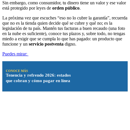
Sin embargo, como consumidor, tu dinero tiene un valor y ese valor
está protegido por leyes de
orden público
.
La próxima vez que escuches “eso no lo cubre la garantía”, recuerda
que no es la tienda quien decide qué se cubre y qué no; es la
legislación de tu país. Mantén tus facturas a buen recaudo (una foto
en la nube es suficiente), conoce tus plazos y, sobre todo, no tengas
miedo a exigir que se cumpla lo que has pagado: un producto que
funcione y un
servicio postventa
digno.
Puedes mirar:
CONOCE MÁS
Tenencia y refrendo 2026: estados
que cobran y cómo pagar en línea