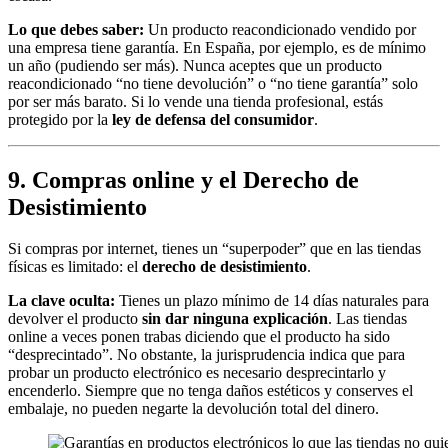
Lo que debes saber:
Un producto reacondicionado vendido por
una empresa tiene garantía. En España, por ejemplo, es de mínimo
un año (pudiendo ser más). Nunca aceptes que un producto
reacondicionado “no tiene devolución” o “no tiene garantía” solo
por ser más barato. Si lo vende una tienda profesional, estás
protegido por la
ley de defensa del consumidor
.
9. Compras online y el Derecho de
Desistimiento
Si compras por internet, tienes un “superpoder” que en las tiendas
físicas es limitado: el
derecho de desistimiento
.
La clave oculta:
Tienes un plazo mínimo de 14 días naturales para
devolver el producto
sin dar ninguna explicación
. Las tiendas
online a veces ponen trabas diciendo que el producto ha sido
“desprecintado”. No obstante, la jurisprudencia indica que para
probar un producto electrónico es necesario desprecintarlo y
encenderlo. Siempre que no tenga daños estéticos y conserves el
embalaje, no pueden negarte la devolución total del dinero.