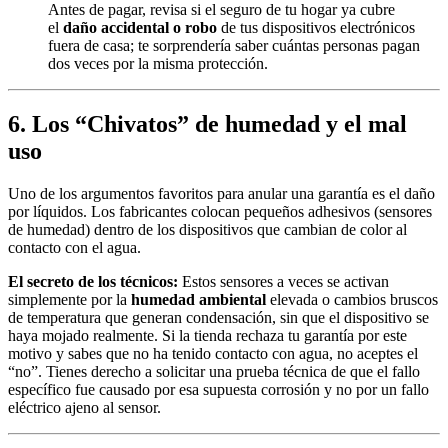
Antes de pagar, revisa si el seguro de tu hogar ya cubre
el
daño accidental o robo
de tus dispositivos electrónicos
fuera de casa; te sorprendería saber cuántas personas pagan
dos veces por la misma protección.
6. Los “Chivatos” de humedad y el mal
uso
Uno de los argumentos favoritos para anular una garantía es el daño
por líquidos. Los fabricantes colocan pequeños adhesivos (sensores
de humedad) dentro de los dispositivos que cambian de color al
contacto con el agua.
El secreto de los técnicos:
Estos sensores a veces se activan
simplemente por la
humedad ambiental
elevada o cambios bruscos
de temperatura que generan condensación, sin que el dispositivo se
haya mojado realmente. Si la tienda rechaza tu garantía por este
motivo y sabes que no ha tenido contacto con agua, no aceptes el
“no”. Tienes derecho a solicitar una prueba técnica de que el fallo
específico fue causado por esa supuesta corrosión y no por un fallo
eléctrico ajeno al sensor.