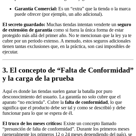
Garantía Comercial:
Es un “extra” que la tienda o la marca
puede ofrecer (por ejemplo, un año adicional).
El secreto guardado:
Muchas tiendas intentan venderte un
seguro
de extensión de garantía
como si fuera la única forma de estar
protegido más allá del primer año. No te mencionan que la ley ya te
cubre por un periodo extenso. A menudo, estos seguros adicionales
tienen tantas exclusiones que, en la práctica, son casi imposibles de
ejecutar.
3. El concepto de “Falta de Conformidad”
y la carga de la prueba
Aquí es donde las tiendas suelen ganar la batalla por puro
desconocimiento del usuario. La garantía no solo cubre que el
aparato “no encienda”. Cubre la
falta de conformidad
, lo que
significa que el producto debe ser tal y como se describió y debe
funcionar para lo que se espera de él.
El truco de los meses críticos:
Existe un concepto llamado
“presunción de falta de conformidad”. Durante los primeros meses
(generalmente los primeros 12 o 24 meses dependiendo del país), se