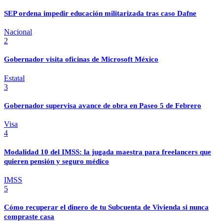
SEP ordena impedir educación militarizada tras caso Dafne
Nacional
2
Gobernador visita oficinas de Microsoft México
Estatal
3
Gobernador supervisa avance de obra en Paseo 5 de Febrero
Visa
4
Modalidad 10 del IMSS: la jugada maestra para freelancers que
quieren pensión y seguro médico
IMSS
5
Cómo recuperar el dinero de tu Subcuenta de Vivienda si nunca
compraste casa