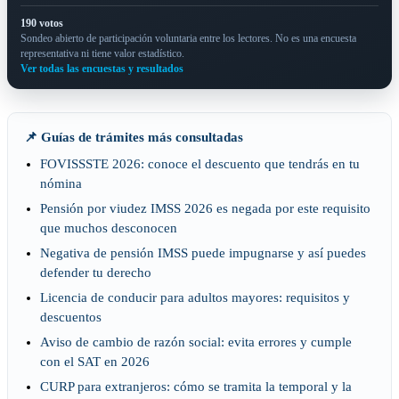
190 votos
Sondeo abierto de participación voluntaria entre los lectores. No es una encuesta
representativa ni tiene valor estadístico.
Ver todas las encuestas y resultados
📌 Guías de trámites más consultadas
FOVISSSTE 2026: conoce el descuento que tendrás en tu
nómina
Pensión por viudez IMSS 2026 es negada por este requisito
que muchos desconocen
Negativa de pensión IMSS puede impugnarse y así puedes
defender tu derecho
Licencia de conducir para adultos mayores: requisitos y
descuentos
Aviso de cambio de razón social: evita errores y cumple
con el SAT en 2026
CURP para extranjeros: cómo se tramita la temporal y la