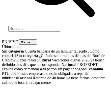
EN VIVO
☰
Última hora
Sin categoría
Cuenta bancaria de un familiar fallecido ¿Cómo
cobrarla?
Sin categoría
¿Cuándo se borran las deudas del Buró de
Crédito? Plazos reales
Cultural
Vacaciones dignas 2026 ya tienen
definidos los días que te corresponden
Nacional
PROFEDET
explica cómo demandar a tu patrón sin pagar abogado
Economía
PTU 2026: estas empresas no están obligadas a repartir
utilidades
Nacional
Reforma de 40 horas ya tiene fechas: descubre
cuándo te tocará trabajar menos