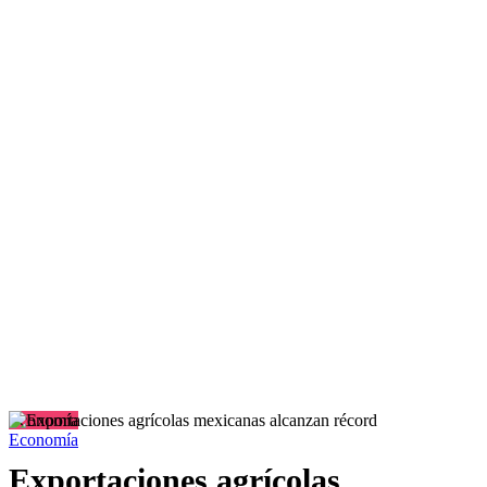
Economía
Economía
Exportaciones agrícolas