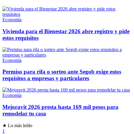
Economía
Vivienda para el Bienestar 2026 abre registro y pide
estos requisitos
Economía
Permiso para rifa o sorteo ante Segob exige estos
requisitos a empresas y particulares
Economía
Mejoravit 2026 presta hasta 169 mil pesos para
remodelar tu casa
★ Lo más leído
1