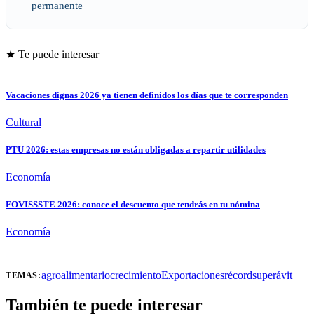
permanente
★ Te puede interesar
Vacaciones dignas 2026 ya tienen definidos los días que te corresponden
Cultural
PTU 2026: estas empresas no están obligadas a repartir utilidades
Economía
FOVISSSTE 2026: conoce el descuento que tendrás en tu nómina
Economía
agroalimentario
crecimiento
Exportaciones
récord
superávit
TEMAS:
También te puede interesar