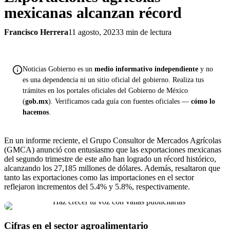
mexicanas alcanzan récord
Francisco Herrera
11 agosto, 2023
3 min de lectura
Noticias Gobierno es un
medio informativo independiente
y no
es una dependencia ni un sitio oficial del gobierno. Realiza tus
trámites en los portales oficiales del Gobierno de México
(
gob.mx
). Verificamos cada guía con fuentes oficiales —
cómo lo
hacemos
.
En un informe reciente, el Grupo Consultor de Mercados Agrícolas
(GMCA) anunció con entusiasmo que las exportaciones mexicanas
del segundo trimestre de este año han logrado un récord histórico,
alcanzando los 27,185 millones de dólares. Además, resaltaron que
tanto las exportaciones como las importaciones en el sector
reflejaron incrementos del 5.4% y 5.8%, respectivamente.
Cifras en el sector agroalimentario