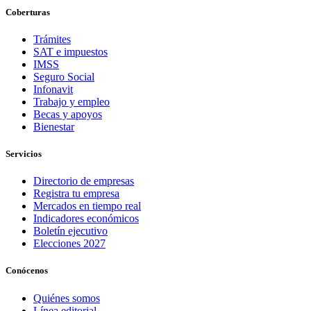
Coberturas
Trámites
SAT e impuestos
IMSS
Seguro Social
Infonavit
Trabajo y empleo
Becas y apoyos
Bienestar
Servicios
Directorio de empresas
Registra tu empresa
Mercados en tiempo real
Indicadores económicos
Boletín ejecutivo
Elecciones 2027
Conócenos
Quiénes somos
Línea editorial