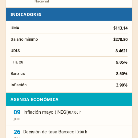
Nacional
INDICADORES
$113.14
UMA
$278.80
Salario mínimo
8.4621
UDIS
9.05%
TIIE 28
8.50%
Banxico
3.90%
Inflación
AGENDA ECONÓMICA
09
Inflación mayo (INEGI)
07:00 h
JUN
26
Decisión de tasa Banxico
13:00 h