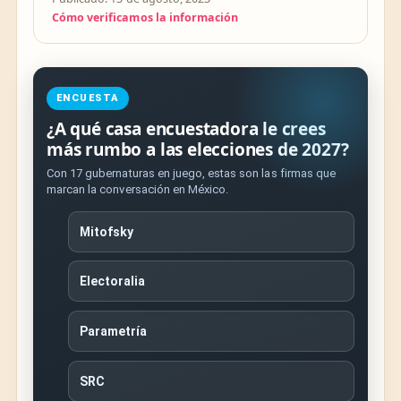
Cómo verificamos la información
ENCUESTA
¿A qué casa encuestadora le crees
más rumbo a las elecciones de 2027?
Con 17 gubernaturas en juego, estas son las firmas que
marcan la conversación en México.
Mitofsky
Electoralia
Parametría
SRC