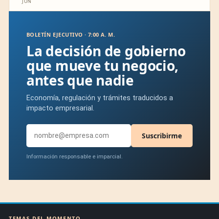
JUN
BOLETÍN EJECUTIVO · 7:00 A. M.
La decisión de gobierno
que mueve tu negocio,
antes que nadie
Economía, regulación y trámites traducidos a
impacto empresarial.
Suscribirme
Información responsable e imparcial.
TEMAS DEL MOMENTO