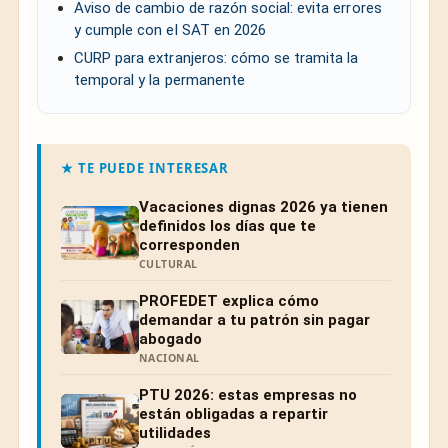
Aviso de cambio de razón social: evita errores
y cumple con el SAT en 2026
CURP para extranjeros: cómo se tramita la
temporal y la permanente
★ TE PUEDE INTERESAR
Vacaciones dignas 2026 ya tienen
definidos los días que te
corresponden
CULTURAL
PROFEDET explica cómo
demandar a tu patrón sin pagar
abogado
NACIONAL
PTU 2026: estas empresas no
están obligadas a repartir
utilidades