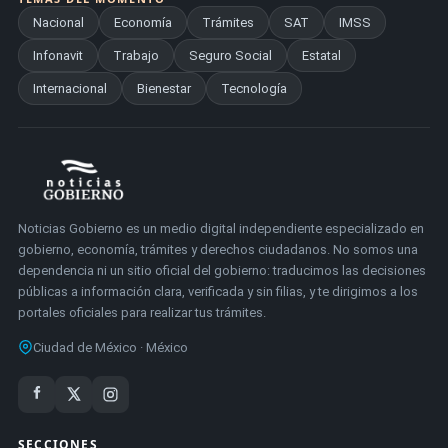
Nacional
Economía
Trámites
SAT
IMSS
Infonavit
Trabajo
Seguro Social
Estatal
Internacional
Bienestar
Tecnología
Noticias Gobierno es un medio digital independiente especializado en
gobierno, economía, trámites y derechos ciudadanos. No somos una
dependencia ni un sitio oficial del gobierno: traducimos las decisiones
públicas a información clara, verificada y sin filias, y te dirigimos a los
portales oficiales para realizar tus trámites.
Ciudad de México · México
SECCIONES