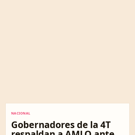
NACIONAL
NACIONAL
Gobernadores de la 4T
respaldan a AMLO ante